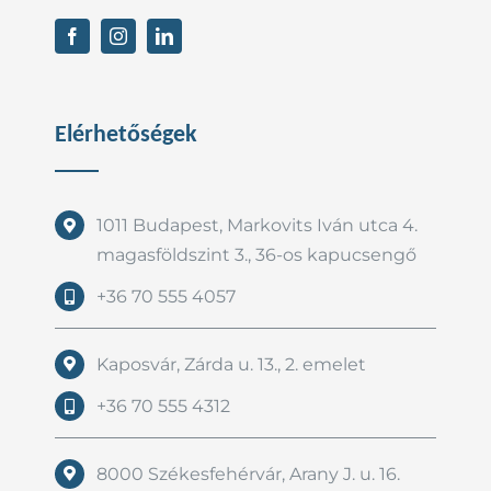
Elérhetőségek
1011 Budapest, Markovits Iván utca 4.
magasföldszint 3., 36-os kapucsengő
+36 70 555 4057
Kaposvár, Zárda u. 13., 2. emelet
+36 70 555 4312
8000 Székesfehérvár, Arany J. u. 16.