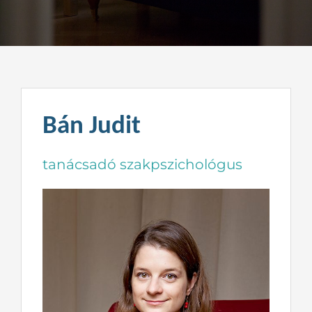
Kapcsolat
Bán Judit
tanácsadó szakpszichológus