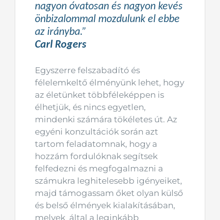
nagyon óvatosan és nagyon kevés
önbizalommal mozdulunk el ebbe
az irányba.”
Carl Rogers
Egyszerre felszabadító és
félelemkeltő élményünk lehet, hogy
az életünket többféleképpen is
élhetjük, és nincs egyetlen,
mindenki számára tökéletes út. Az
egyéni konzultációk során azt
tartom feladatomnak, hogy a
hozzám fordulóknak segítsek
felfedezni és megfogalmazni a
számukra leghitelesebb igényeiket,
majd támogassam őket olyan külső
és belső élmények kialakításában,
melyek által a leginkább