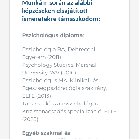
Munkám során az alábbi
képzéseken elsajátított
ismeretekre támaszkodom:
Pszichológus diploma:
Pszichológia BA, Debreceni
Egyetem (2011)
Psychology Studies, Marshall
University, WV (2010)
Pszichológus MA, Klinikai- és
Egészségpszichológia szakirány,
ELTE (2013)
Tanácsadó szakpszichológus,
Krízistanácsadás specializáció, ELTE
(2025)
Egyéb szakmai és