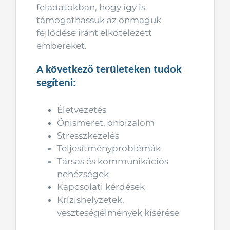
feladatokban, hogy így is
támogathassuk az önmaguk
fejlődése iránt elkötelezett
embereket.
A következő területeken tudok
segíteni:
Életvezetés
Önismeret, önbizalom
Stresszkezelés
Teljesítményproblémák
Társas és kommunikációs
nehézségek
Kapcsolati kérdések
Krízishelyzetek,
veszteségélmények kísérése