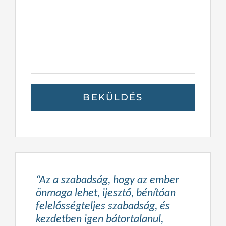
“Az a szabadság, hogy az ember
önmaga lehet, ijesztő, bénítóan
felelősségteljes szabadság, és
kezdetben igen bátortalanul,