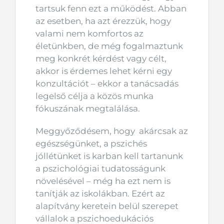
tartsuk fenn ezt a működést. Abban
az esetben, ha azt érezzük, hogy
valami nem komfortos az
életünkben, de még fogalmaztunk
meg konkrét kérdést vagy célt,
akkor is érdemes lehet kérni egy
konzultációt – ekkor a tanácsadás
legelső célja a közös munka
fókuszának megtalálása.
Meggyőződésem, hogy akárcsak az
egészségünket, a pszichés
jóllétünket is karban kell tartanunk
a pszichológiai tudatosságunk
növelésével – még ha ezt nem is
tanítják az iskolákban. Ezért az
alapítvány keretein belül szerepet
vállalok a pszichoedukációs