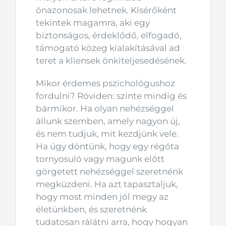
önazonosak lehetnek. Kísérőként
tekintek magamra, aki egy
biztonságos, érdeklődő, elfogadó,
támogató közeg kialakításával ad
teret a kliensek önkiteljesedésének.
Mikor érdemes pszichológushoz
fordulni? Röviden: szinte mindig és
bármikor. Ha olyan nehézséggel
állunk szemben, amely nagyon új,
és nem tudjuk, mit kezdjünk vele.
Ha úgy döntünk, hogy egy régóta
tornyosuló vagy magunk előtt
görgetett nehézséggel szeretnénk
megküzdeni. Ha azt tapasztaljuk,
hogy most minden jól megy az
életünkben, és szeretnénk
tudatosan rálátni arra, hogy hogyan