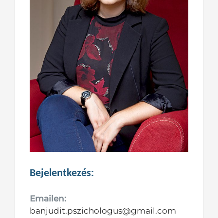
Bejelentkezés:
Emailen:
banjudit.pszichologus@gmail.com