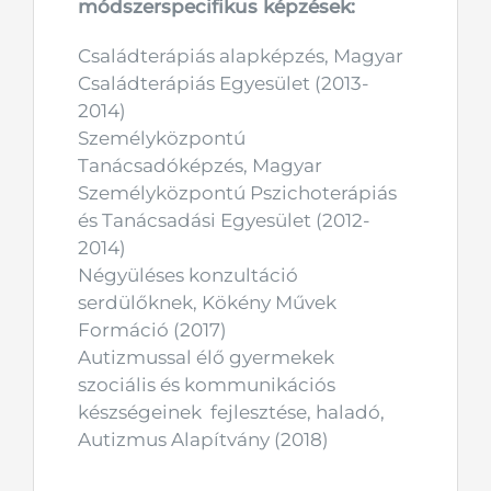
módszerspecifikus képzések:
Családterápiás alapképzés, Magyar
Családterápiás Egyesület (2013-
2014)
Személyközpontú
Tanácsadóképzés, Magyar
Személyközpontú Pszichoterápiás
és Tanácsadási Egyesület (2012-
2014)
Négyüléses konzultáció
serdülőknek, Kökény Művek
Formáció (2017)
Autizmussal élő gyermekek
szociális és kommunikációs
készségeinek fejlesztése, haladó,
Autizmus Alapítvány (2018)