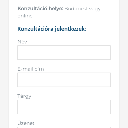
Konzultáció helye:
Budapest vagy
online
Konzultációra jelentkezek:
Név
E-mail cím
Tárgy
Üzenet