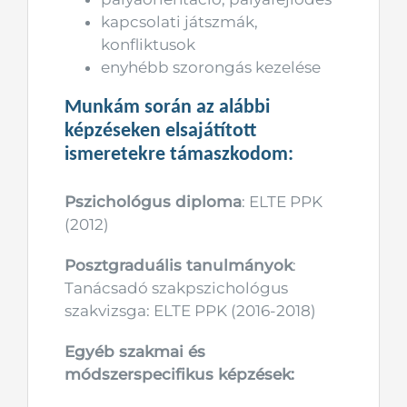
kapcsolati játszmák,
konfliktusok
enyhébb szorongás kezelése
Munkám során az alábbi
képzéseken elsajátított
ismeretekre támaszkodom:
Pszichológus diploma
: ELTE PPK
(2012)
Posztgraduális tanulmányok
:
Tanácsadó szakpszichológus
szakvizsga: ELTE PPK (2016-2018)
Egyéb szakmai és
módszerspecifikus képzések: