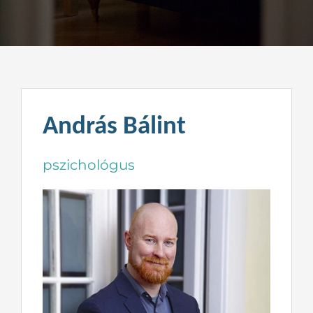
Kapcsolat
András Bálint
pszichológus