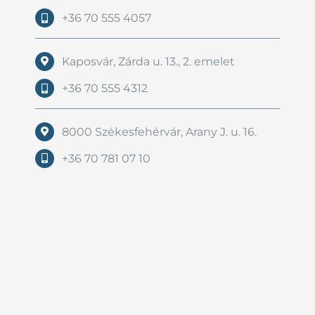
+36 70 555 4057
Kaposvár, Zárda u. 13., 2. emelet
+36 70 555 4312
8000 Székesfehérvár, Arany J. u. 16.
+36 70 781 07 10