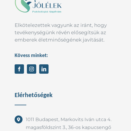
Elkötelezettek vagyunk az iránt, hogy
tevékenységünk révén elősegítsük az
emberek életminőségének javítását.
Kövess minket:
Elérhetőségek
1011 Budapest, Markovits Iván utca 4.
magasföldszint 3., 36-os kapucsengő