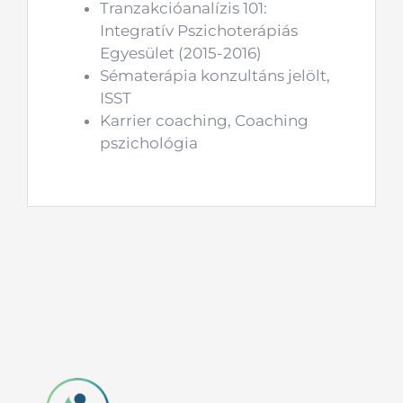
Tranzakcióanalízis 101:
Integratív Pszichoterápiás
Egyesület (2015-2016)
Sématerápia konzultáns jelölt,
ISST
Karrier coaching, Coaching
pszichológia