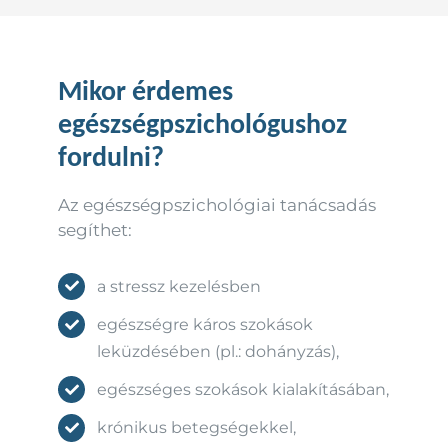
Mikor érdemes
egészségpszichológushoz
fordulni?
Az egészségpszichológiai tanácsadás
segíthet:
a stressz kezelésben
egészségre káros szokások
leküzdésében (pl.: dohányzás),
egészséges szokások kialakításában,
krónikus betegségekkel,