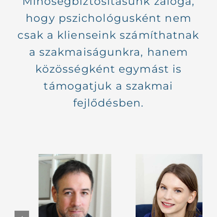
Minőségbiztosításunk záloga,
hogy pszichológusként nem
csak a klienseink számíthatnak
a szakmaiságunkra, hanem
közösségként egymást is
támogatjuk a szakmai
fejlődésben.