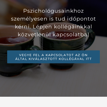
Pszichológusainkhoz
személyesen is tud időpontot
kérni. Lépjen kollégáinkkal
közvetlenül kapcsolatba!
VEGYE FEL A KAPCSOLATOT AZ ÖN
ÁLTAL KIVÁLASZTOTT KOLLÉGÁVAL ITT