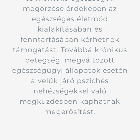
megőrzése érdekében az
egészséges életmód
kialakításában és
fenntartásában kérhetnek
támogatást. Továbbá krónikus
betegség, megváltozott
egészségügyi állapotok esetén
a velük járó pszichés
nehézségekkel való
megküzdésben kaphatnak
megerősítést.