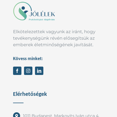
Elkötelezettek vagyunk az iránt, hogy
tevékenységünk révén elősegítsük az
emberek életminőségének javítását.
Kövess minket:
Elérhetőségek
1011 Budapest, Markovits Iván utca 4.