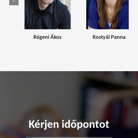
Régeni Ákos
Kostyál Panna
Kérjen időpontot