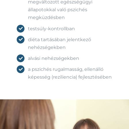
megváltozott egészségügyi
állapotokkal való pszichés
megküzdésben
testsúly-kontrollban
diéta tartásában jelentkező
nehézségekben
alvási nehézségekben
a pszichés rugalmasság, ellenálló
képesség (reziliencia) fejlesztésében