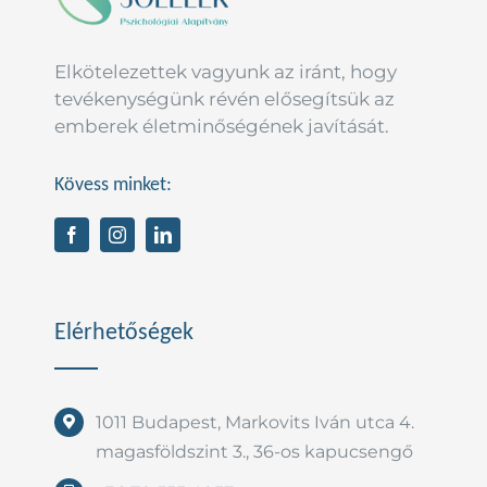
Elkötelezettek vagyunk az iránt, hogy
tevékenységünk révén elősegítsük az
emberek életminőségének javítását.
Kövess minket:
Elérhetőségek
1011 Budapest, Markovits Iván utca 4.
magasföldszint 3., 36-os kapucsengő