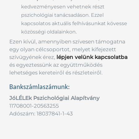
kedvezményesen vehetnek részt
pszichológiai tanácsadáson. Ezzel
kapcsolatos aktuális felhívásunkat kövesse
közösségi oldalainkon.
Ezen kívül, amennyiben szívesen támogatna
egy olyan célcsoportot, melyet kifejezett
szívügyének érez,
lépjen velünk kapcsolatba
és egyeztessünk az együttműködés
lehetséges kereteiről és részleteiről.
Bankszámlaszámunk:
JóLÉLEk Pszichológiai Alapítvány
11708001-20563255
Adószám: 18037841-1-43