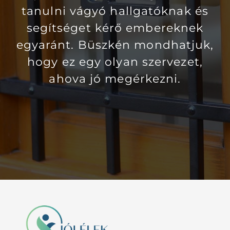
tanulni vágyó hallgatóknak és
segítséget kérő embereknek
egyaránt. Büszkén mondhatjuk,
hogy ez egy olyan szervezet,
ahova jó megérkezni.