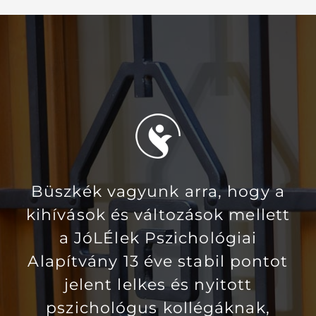
Büszkék vagyunk arra, hogy a
kihívások és változások mellett
a JóLÉlek Pszichológiai
Alapítvány 13 éve stabil pontot
jelent lelkes és nyitott
pszichológus kollégáknak,