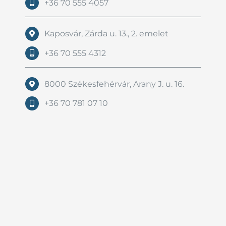
+36 70 555 4057
Kaposvár, Zárda u. 13., 2. emelet
+36 70 555 4312
8000 Székesfehérvár, Arany J. u. 16.
+36 70 781 07 10