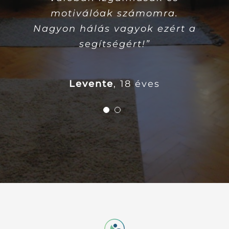
motiválóak számomra.
Nagyon hálás vagyok ezért a
segítségért!”
Levente
,
18 éves
Anna
20 éves