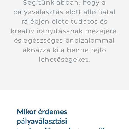
Segítünk abban, hogy a
pályaválasztás előtt álló fiatal
rálépjen élete tudatos és
kreatív irányításának mezejére,
és egészséges önbizalommal
aknázza ki a benne rejlő
lehetőségeket.
Mikor érdemes
pályaválasztási