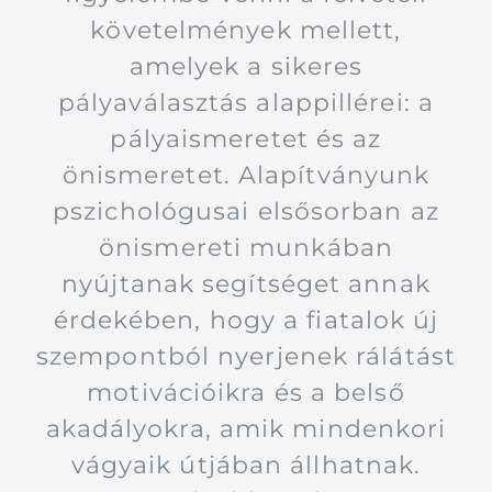
követelmények mellett,
amelyek a sikeres
pályaválasztás alappillérei: a
pályaismeretet és az
önismeretet. Alapítványunk
pszichológusai elsősorban az
önismereti munkában
nyújtanak segítséget annak
érdekében, hogy a fiatalok új
szempontból nyerjenek rálátást
motivációikra és a belső
akadályokra, amik mindenkori
vágyaik útjában állhatnak.