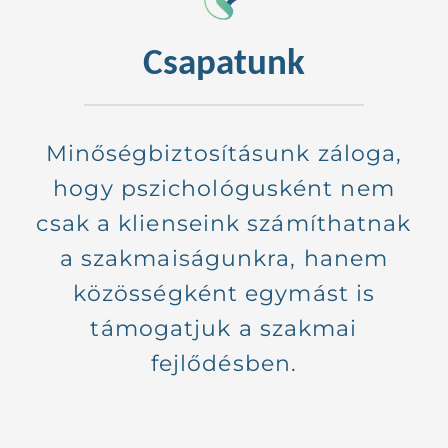
Csapatunk
Minőségbiztosításunk záloga,
hogy pszichológusként nem
csak a klienseink számíthatnak
a szakmaiságunkra, hanem
közösségként egymást is
támogatjuk a szakmai
fejlődésben.