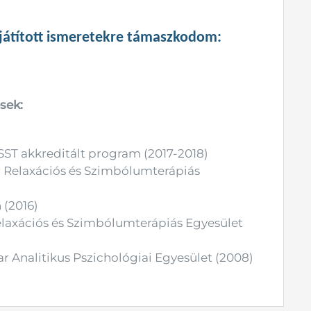
játított ismeretekre támaszkodom:
sek:
SST akkreditált program (2017-2018)
 Relaxációs és Szimbólumterápiás
(2016)
elaxációs és Szimbólumterápiás Egyesület
ar Analitikus Pszichológiai Egyesület (2008)