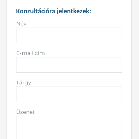
Konzultációra jelentkezek:
Név
E-mail cím
Tárgy
Üzenet