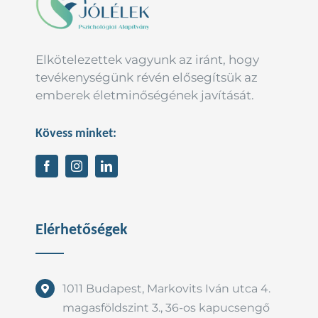
Elkötelezettek vagyunk az iránt, hogy
tevékenységünk révén elősegítsük az
emberek életminőségének javítását.
Kövess minket:
Elérhetőségek
1011 Budapest, Markovits Iván utca 4.
magasföldszint 3., 36-os kapucsengő