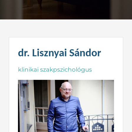
Kapcsolat
dr. Lisznyai Sándor
klinikai szakpszichológus