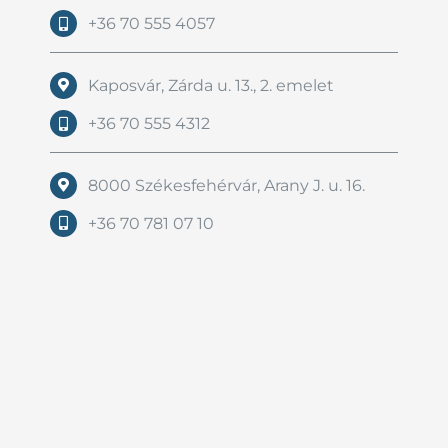
+36 70 555 4057
Kaposvár, Zárda u. 13., 2. emelet
+36 70 555 4312
8000 Székesfehérvár, Arany J. u. 16.
+36 70 781 07 10