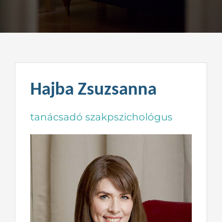
Kapcsolat
Hajba Zsuzsanna
tanácsadó szakpszichológus