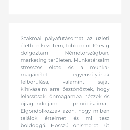
Szakmai pályafutásomat az üzleti
életben kezdtem, több mint 10 évig
dolgoztam Németországban,
marketing területen. Munkatársaim
stresszes élete és a munka-
magánélet egyensúlyának
felborulása, valamint saját
kihívásaim arra ösztönöztek, hogy
lelassítsak, önmagamba nézzek és
újragondoljam prioritásaimat.
Elgondolkozzak azon, hogy miben
találok értelmet és mi tesz
boldoggá. Hosszú önismereti út