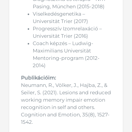
Pasing, München (2015-2018)
Viselkedésgenetika –
Universität Trier (2017)
Progresszív Izomrelaxáció –
Universität Trier (2016)
Coach képzés – Ludwig-
Maximilians Universität
Mentoring-program (2012-
2014)
Publikációim:
Neumann, R., Völker, J., Hajba, Z., &
Seiler, S. (2021). Lesions and reduced
working memory impair emotion
recognition in self and others.
Cognition and Emotion, 35(8), 1527-
1542.