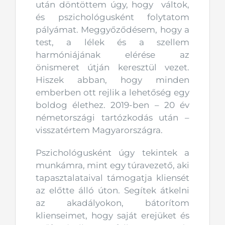
után döntöttem úgy, hogy váltok,
és pszichológusként folytatom
pályámat. Meggyőződésem, hogy a
test, a lélek és a szellem
harmóniájának elérése az
önismeret útján keresztül vezet.
Hiszek abban, hogy minden
emberben ott rejlik a lehetőség egy
boldog élethez. 2019-ben – 20 év
németországi tartózkodás után –
visszatértem Magyarországra.
Pszichológusként úgy tekintek a
munkámra, mint egy túravezető, aki
tapasztalataival támogatja kliensét
az előtte álló úton. Segítek átkelni
az akadályokon, bátorítom
klienseimet, hogy saját erejüket és