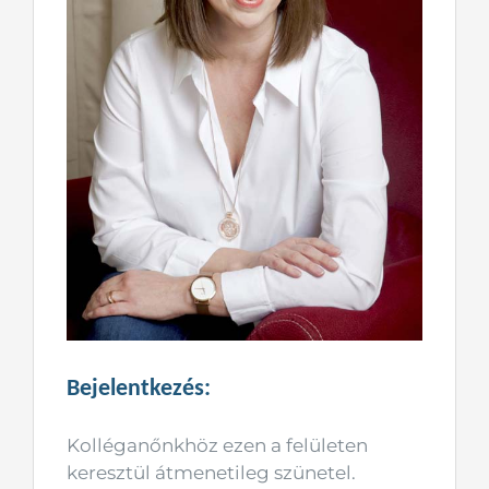
Bejelentkezés:
Kolléganőnkhöz ezen a felületen
keresztül átmenetileg szünetel.