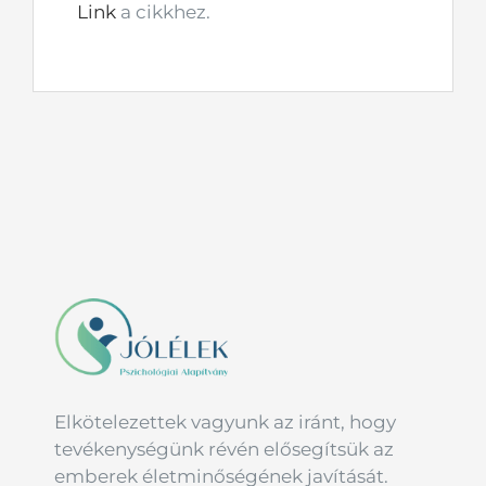
Link
a cikkhez.
Elkötelezettek vagyunk az iránt, hogy
tevékenységünk révén elősegítsük az
emberek életminőségének javítását.