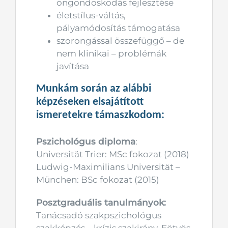
öngondoskodás fejlesztése
életstílus-váltás,
pályamódosítás támogatása
szorongással összefüggő – de
nem klinikai – problémák
javítása
Munkám során az alábbi
képzéseken elsajátított
ismeretekre támaszkodom:
Pszichológus diploma
:
Universität Trier: MSc fokozat (2018)
Ludwig-Maximilians Universität –
München: BSc fokozat (2015)
Posztgraduális tanulmányok:
Tanácsadó szakpszichológus
szakképzés – krízis szakirány, Eötvös