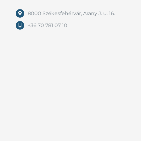
8000 Székesfehérvár, Arany J. u. 16.
+36 70 781 07 10