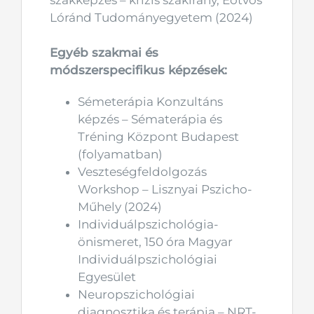
Lóránd Tudományegyetem (2024)
Egyéb szakmai és
módszerspecifikus képzések:
Sémeterápia Konzultáns
képzés – Sématerápia és
Tréning Központ Budapest
(folyamatban)
Veszteségfeldolgozás
Workshop – Lisznyai Pszicho-
Műhely (2024)
Individuálpszichológia-
önismeret, 150 óra Magyar
Individuálpszichológiai
Egyesület
Neuropszichológiai
diagnosztika és terápia – NRT-