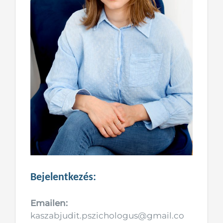
Bejelentkezés:
Emailen:
kaszabjudit.pszichologus@gmail.co