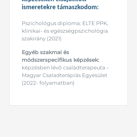
ismeretekre támaszkodom:
Pszichológus diploma: ELTE PPK,
klinikai- és egészségpszichológia
szakirány (2021)
Egyéb szakmai és
módszerspecifikus képzések:
képzésben lévő családterapeuta –
Magyar Csaladterápiás Egyesület
(2022- folyamatban)