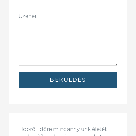
Üzenet
Időről időre mindannyiunk életét