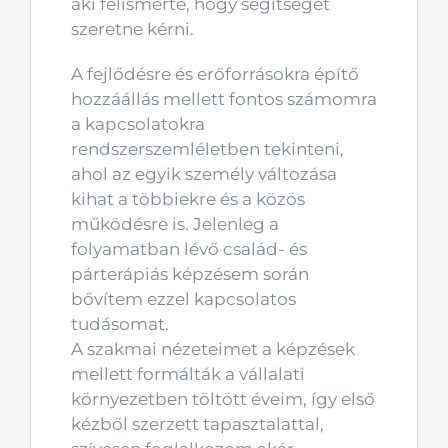
aki felismerte, hogy segítséget
szeretne kérni.
A fejlődésre és erőforrásokra építő
hozzáállás mellett fontos számomra
a kapcsolatokra
rendszerszemléletben tekinteni,
ahol az egyik személy változása
kihat a többiekre és a közös
működésre is. Jelenleg a
folyamatban lévő család- és
párterápiás képzésem során
bővítem ezzel kapcsolatos
tudásomat.
A szakmai nézeteimet a képzések
mellett formálták a vállalati
környezetben töltött éveim, így első
kézből szerzett tapasztalattal,