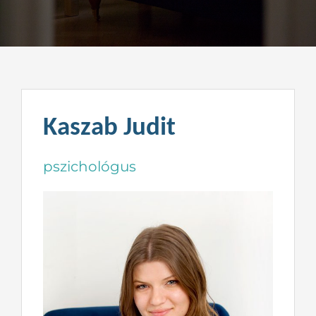
Kapcsolat
Kaszab Judit
pszichológus