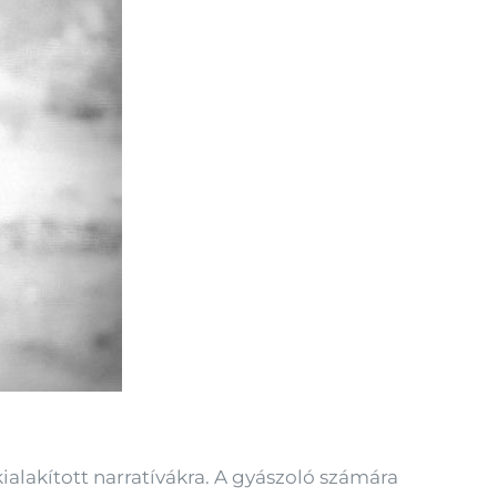
kialakított narratívákra. A gyászoló számára