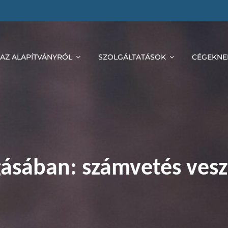
AZ ALAPÍTVÁNYRÓL
SZOLGÁLTATÁSOK
CÉGEKNE
gásában: számvetés ves