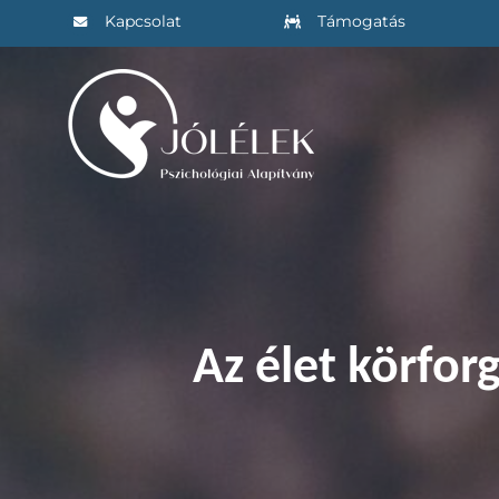
Kihagyás
Kapcsolat
Támogatás
Az élet körfor