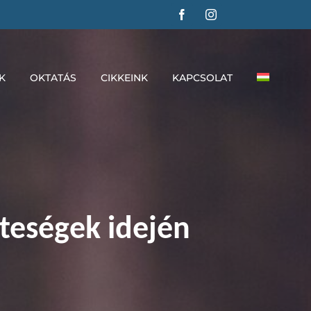
K
OKTATÁS
CIKKEINK
KAPCSOLAT
zteségek idején