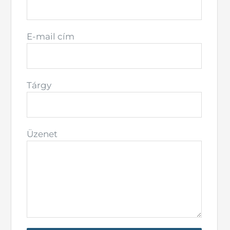
E-mail cím
Tárgy
Üzenet