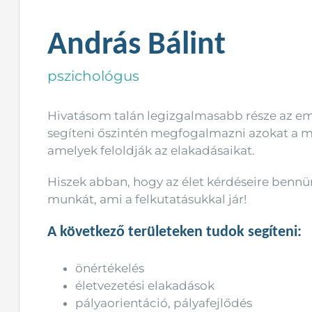
András Bálint
pszichológus
Hivatásom talán legizgalmasabb része az e
segíteni őszintén megfogalmazni azokat a mo
amelyek feloldják az elakadásaikat.
Hiszek abban, hogy az élet kérdéseire bennün
munkát, ami a felkutatásukkal jár!
A következő területeken tudok segíteni:
önértékelés
életvezetési elakadások
pályaorientáció, pályafejlődés