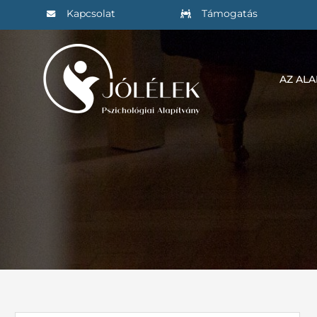
Kihagyás
Kapcsolat
Támogatás
AZ AL