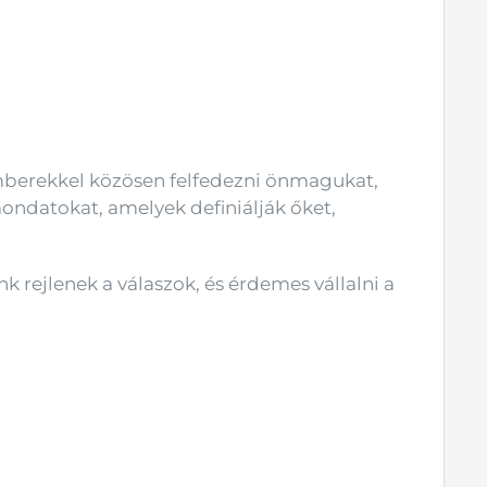
mberekkel közösen felfedezni önmagukat,
ndatokat, amelyek definiálják őket,
k rejlenek a válaszok, és érdemes vállalni a