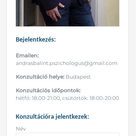
Bejelentkezés:
Emailen:
andrasbalint.pszichologus@gmail.com
Konzultáció helye:
Budapest
Konzultációs időpontok:
hétfő: 18:00-21:00, csütörtök: 18:00-20:00
Konzultációra jelentkezek:
Név