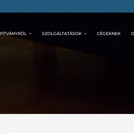
APÍTVÁNYRÓL
SZOLGÁLTATÁSOK
CÉGEKNEK
O