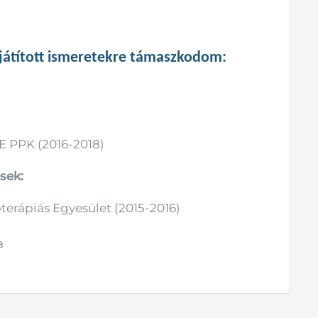
játított ismeretekre támaszkodom:
E PPK (2016-2018)
sek:
oterápiás Egyesület (2015-2016)
a