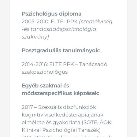
Pszichológus diploma
2005-2010: ELTE- PPK
(személyiség
-és tanácsadáspszichológia
szakirány)
Posztgraduális tanulmányok:
2014-2016: ELTE PPK – Tanácsadó
szakpszichológus
Egyéb szakmai és
módszerspecifikus képzések:
2017 – Szexuális diszfunkciók
kognitív viselkedésterápiájának
elmélete és gyakorlata (SOTE, ÁOK
Klinikai Pszichológiai Tanszék)