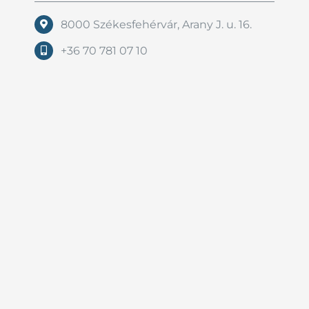
8000 Székesfehérvár, Arany J. u. 16.
+36 70 781 07 10