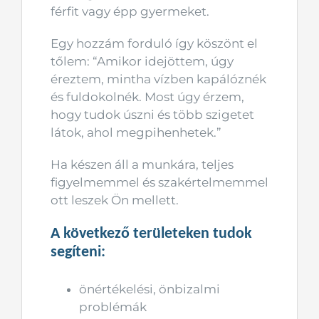
férfit vagy épp gyermeket.
Egy hozzám forduló így köszönt el
tőlem: “Amikor idejöttem, úgy
éreztem, mintha vízben kapálóznék
és fuldokolnék. Most úgy érzem,
hogy tudok úszni és több szigetet
látok, ahol megpihenhetek.”
Ha készen áll a munkára, teljes
figyelmemmel és szakértelmemmel
ott leszek Ön mellett.
A következő területeken tudok
segíteni:
önértékelési, önbizalmi
problémák