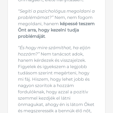
“Segíti a pszichológus megoldani a
problémámat?”
Nem, nem fogom
megoldani, hanem
képessé teszem
Önt arra, hogy kezelni tudja
problémáját
.
“És hogy mire számíthat, ha eljön
hozzám?”
Nem tanácsot adok,
hanem kérdezek és visszajelzek.
Figyelek és igyekszem a legjobb
tudásom szerint megérteni, hogy
mi fáj. Hiszem, hogy lehet jobb és
nagyon szorítok a hozzám
fordulóknak, hogy azzal a pozitív
szemmel kezdjék el látni
önmagukat, ahogy én is látom Őket
és megszeressék a bennük élő nőt,