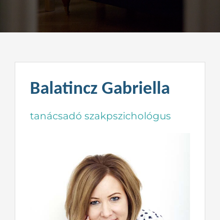
Kapcsolat
Balatincz Gabriella
tanácsadó szakpszichológus