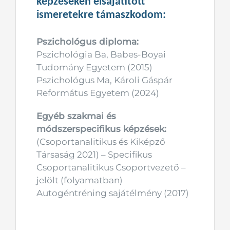
képzéseken elsajátított
ismeretekre támaszkodom:
Pszichológus diploma:
Pszichológia Ba, Babes-Boyai
Tudomány Egyetem (2015)
Pszichológus Ma, Károli Gáspár
Református Egyetem (2024)
Egyéb szakmai és
módszerspecifikus képzések:
(Csoportanalitikus és Kiképző
Társaság 2021) – Specifikus
Csoportanalitikus Csoportvezető –
jelölt (folyamatban)
Autogéntréning sajátélmény (2017)