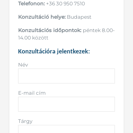
Telefonon:
+36 30 950 7510
Konzultáció helye:
Budapest
Konzultációs időpontok:
péntek 8.00-
14.00 között
Konzultációra jelentkezek:
Név
E-mail cím
Tárgy