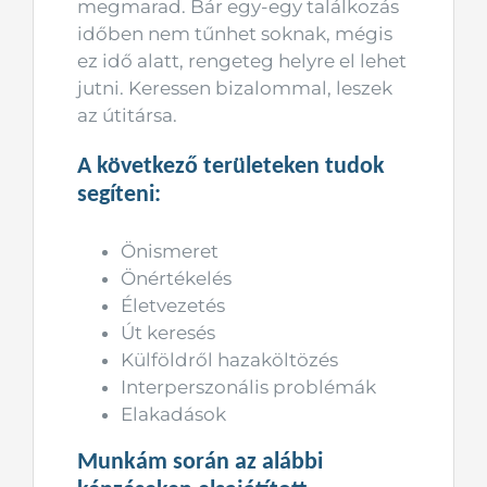
megmarad. Bár egy-egy találkozás
időben nem tűnhet soknak, mégis
ez idő alatt, rengeteg helyre el lehet
jutni. Keressen bizalommal, leszek
az útitársa.
A következő területeken tudok
segíteni:
Önismeret
Önértékelés
Életvezetés
Út keresés
Külföldről hazaköltözés
Interperszonális problémák
Elakadások
Munkám során az alábbi