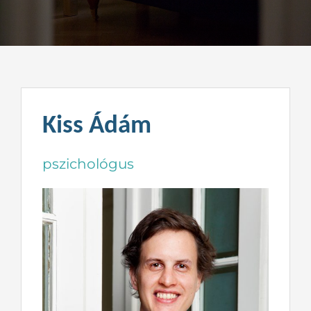
Kapcsolat
Kiss Ádám
pszichológus