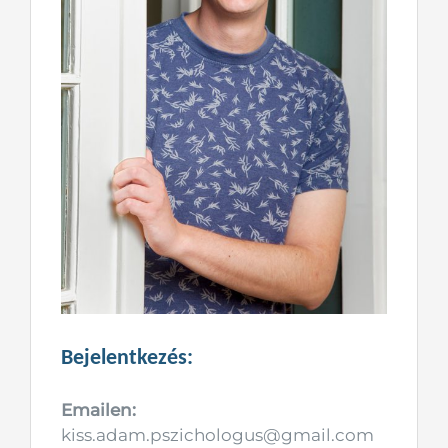
Bejelentkezés:
Emailen:
kiss.adam.pszichologus@gmail.com