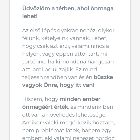
Üdvözlöm a térben, ahol önmaga
lehet!
Az első lépés gyakran nehéz, olykor
félünk, kételyeink vannak. Lehet,
hogy csak azt érzi, valami nincs a
helyén, vagy éppen attól tart, mi
történne, ha kimondaná hangosan
azt, ami belül zajlik. Ez mind
teljesen rendben van és én
büszke
vagyok Önre, hogy itt van!
Hiszem, hogy
minden ember
önmagáért érték
, és mindenkiben
ott van a növekedés lehetősége.
Amikor valaki megérkezik hozzám,
nem problémát látok, hanem egy
embert, aki valami nehezet hordoz.