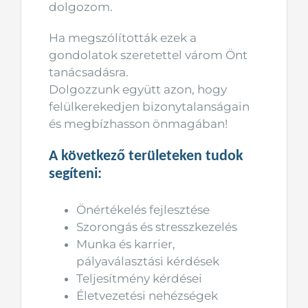
dolgozom.
Ha megszólították ezek a
gondolatok szeretettel várom Önt
tanácsadásra.
Dolgozzunk együtt azon, hogy
felülkerekedjen bizonytalanságain
és megbízhasson önmagában!
A következő területeken tudok
segíteni:
Önértékelés fejlesztése
Szorongás és stresszkezelés
Munka és karrier,
pályaválasztási kérdések
Teljesítmény kérdései
Életvezetési nehézségek