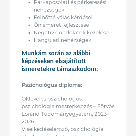
Párkapcsolati és párkeresési
nehézségek
Felnőtté válás kérdései
Önismeret fejlesztése
Negatív gondolatok kezelése
Hangulati nehézségek
Munkám során az alábbi
képzéseken elsajátított
ismeretekre támaszkodom:
Pszichológus diploma:
Okleveles pszichológus,
pszichológia mesterképzés – Eötvös
Loránd Tudományegyetem, 2023-
2026
Viselkedéselemző, pszichológia