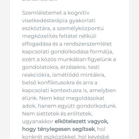
Szemléletemet a kognitív
viselkedésterápia gyakorlati
eszköztára, a személyközpontú
megközelítés feltétel nélküli
elfogadása és a rendszerszemlélet
kapcsolati gondolkodása formálja,
ezért a közös munkában figyelünk a
gondolatokra, érzésekre, testi
reakciókra, ismétlődő mintákra,
belső konfliktusokra és arra a
kapcsolati kontextusra is, amelyben
élünk. Nem kész megoldásokat
adok, hanem együtt gondolkodunk.
Nem siettetek és erőltetek,
ugyanakkor
elkötelezett vagyok,
hogy ténylegesen segítsek
, hol
konkrét eszközökkel, hol kevésbé