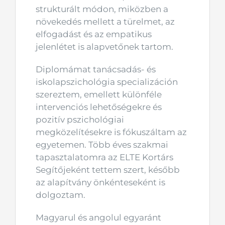
strukturált módon, miközben a
növekedés mellett a türelmet, az
elfogadást és az empatikus
jelenlétet is alapvetőnek tartom.
Diplomámat tanácsadás- és
iskolapszichológia specializáción
szereztem, emellett különféle
intervenciós lehetőségekre és
pozitív pszichológiai
megközelítésekre is fókuszáltam az
egyetemen. Több éves szakmai
tapasztalatomra az ELTE Kortárs
Segítőjeként tettem szert, később
az alapítvány önkénteseként is
dolgoztam.
Magyarul és angolul egyaránt