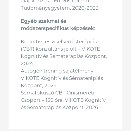
alapképzés – Eötvös Loránd
Tudományegyetem, 2020-2023
Egyéb szakmai és
módszerspecifikus képzések:
Kognitív- és viselkedésterápiás
(CBT) konzultáns jelölt – VIKOTE
Kognitív és Sématerápiás Központ,
2024 –
Autogén tréning sajátélmény –
VIKOTE Kognitív és Sématerápiás
Központ, 2024
Sémafókuszú CBT Önismereti
Csoport – 150 óra, VIKOTE Kognitív
és Sématerápiás Központ, 2026 –