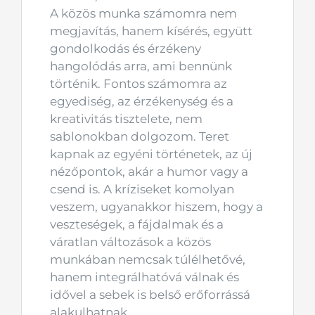
A közös munka számomra nem
megjavítás, hanem kísérés, együtt
gondolkodás és érzékeny
hangolódás arra, ami bennünk
történik. Fontos számomra az
egyediség, az érzékenység és a
kreativitás tisztelete, nem
sablonokban dolgozom. Teret
kapnak az egyéni történetek, az új
nézőpontok, akár a humor vagy a
csend is. A kríziseket komolyan
veszem, ugyanakkor hiszem, hogy a
veszteségek, a fájdalmak és a
váratlan változások a közös
munkában nemcsak túlélhetővé,
hanem integrálhatóvá válnak és
idővel a sebek is belső erőforrássá
alakulhatnak.