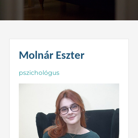
Kapcsolat
Molnár Eszter
pszichológus