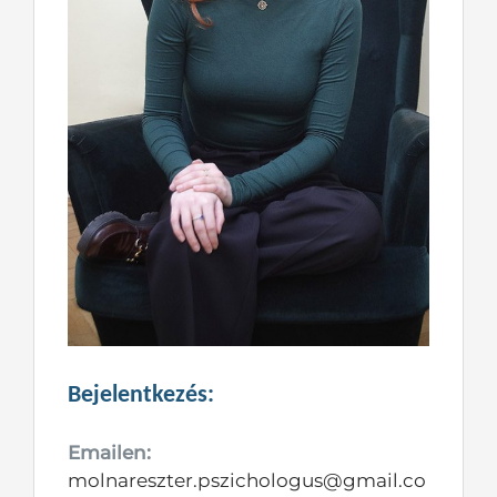
Bejelentkezés:
Emailen:
molnareszter.pszichologus@gmail.co