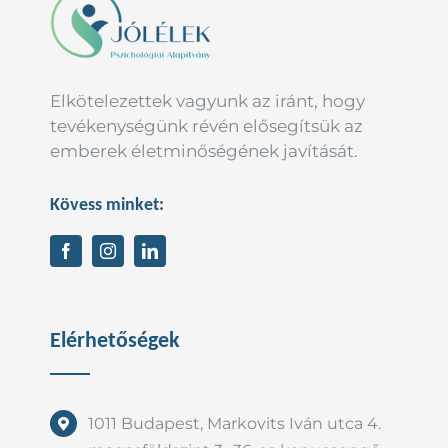
Elkötelezettek vagyunk az iránt, hogy
tevékenységünk révén elősegítsük az
emberek életminőségének javítását.
Kövess minket:
Elérhetőségek
1011 Budapest, Markovits Iván utca 4.