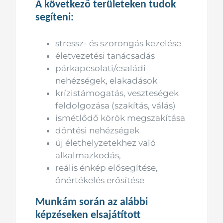
A következő területeken tudok
segíteni:
stressz- és szorongás kezelése
életvezetési tanácsadás
párkapcsolati/családi
nehézségek, elakadások
krízistámogatás, veszteségek
feldolgozása (szakítás, válás)
ismétlődő körök megszakítása
döntési nehézségek
új élethelyzetekhez való
alkalmazkodás,
reális énkép elősegítése,
önértékelés erősítése
Munkám során az alábbi
képzéseken elsajátított