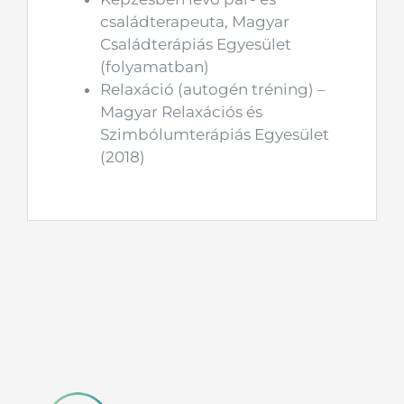
családterapeuta, Magyar
Családterápiás Egyesület
(folyamatban)
Relaxáció (autogén tréning) –
Magyar Relaxációs és
Szimbólumterápiás Egyesület
(2018)