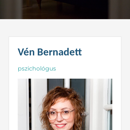
Kapcsolat
Vén Bernadett
pszichológus