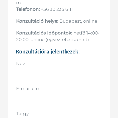
m
Telefonon:
+36 30 235 6111
Konzultáció helye:
Budapest, online
Konzultációs időpontok:
hétfő 14:00-
20:00, online (egyeztetés szerint)
Konzultációra jelentkezek:
Név
E-mail cím
Tárgy