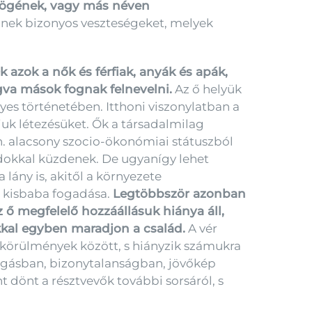
szögének, vagy más néven
lnek bizonyos veszteségeket, melyek
 azok a nők és férfiak, anyák és apák,
gva mások fognak felnevelni.
Az ő helyük
es történetében. Itthoni viszonylatban a
juk létezésüket. Ők a társadalmilag
n. alacsony szocio-ökonómiai státuszból
ndokkal küzdenek. De ugyanígy lehet
ány is, akitől a környezete
t kisbaba fogadása.
Legtöbbször azonban
z ő megfelelő hozzáállásuk hiánya áll,
kkal egyben maradjon a család.
A vér
i körülmények között, s hiányzik számukra
ongásban, bizonytalanságban, jövőkép
t dönt a résztvevők további sorsáról, s