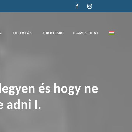
K
OKTATÁS
CIKKEINK
KAPCSOLAT
 legyen és hogy ne
 adni I.