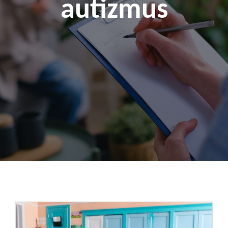
autizmus
Kapcsolat