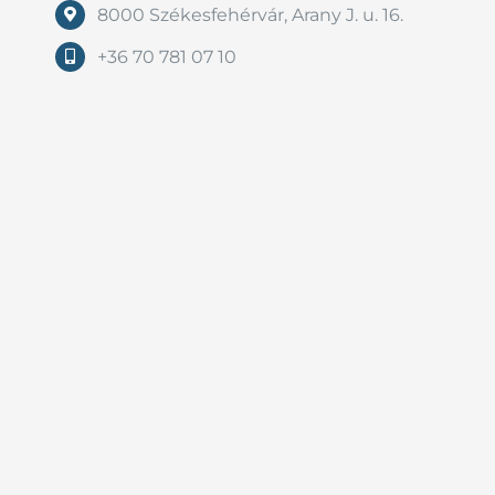
8000 Székesfehérvár, Arany J. u. 16.
+36 70 781 07 10