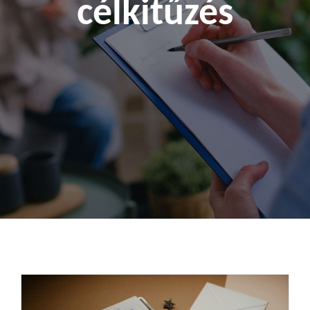
célkitűzés
Kapcsolat