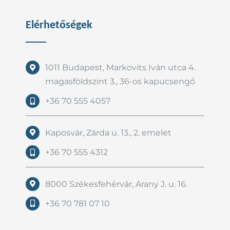
Elérhetőségek
1011 Budapest, Markovits Iván utca 4.
magasföldszint 3., 36-os kapucsengő
+36 70 555 4057
Kaposvár, Zárda u. 13., 2. emelet
+36 70 555 4312
8000 Székesfehérvár, Arany J. u. 16.
+36 70 781 07 10