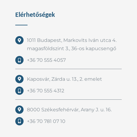
Elérhetőségek
1011 Budapest, Markovits Iván utca 4.
magasföldszint 3., 36-os kapucsengő
+36 70 555 4057
Kaposvár, Zárda u. 13., 2. emelet
+36 70 555 4312
8000 Székesfehérvár, Arany J. u. 16.
+36 70 781 07 10