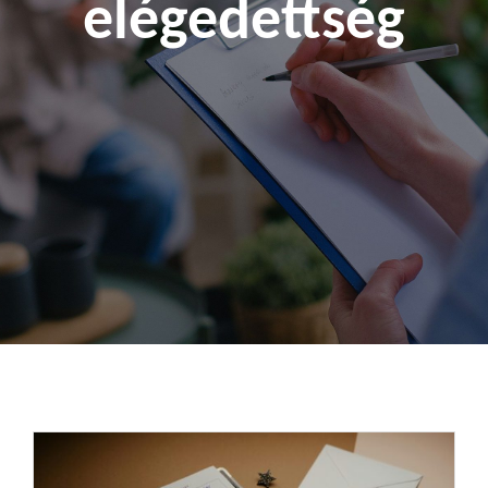
elégedettség
Kapcsolat