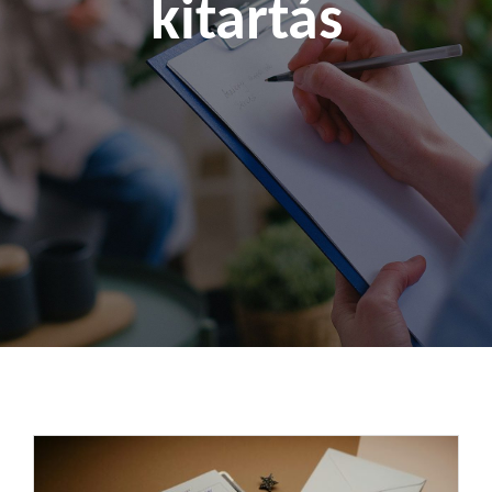
kitartás
Kapcsolat