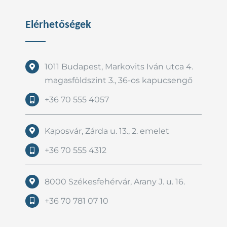
Elérhetőségek
1011 Budapest, Markovits Iván utca 4.
magasföldszint 3., 36-os kapucsengő
+36 70 555 4057
Kaposvár, Zárda u. 13., 2. emelet
+36 70 555 4312
8000 Székesfehérvár, Arany J. u. 16.
+36 70 781 07 10