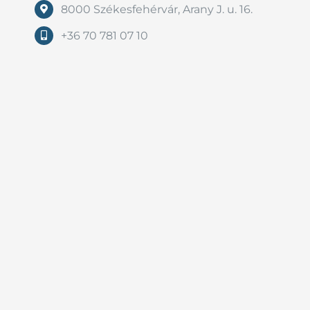
8000 Székesfehérvár, Arany J. u. 16.
+36 70 781 07 10