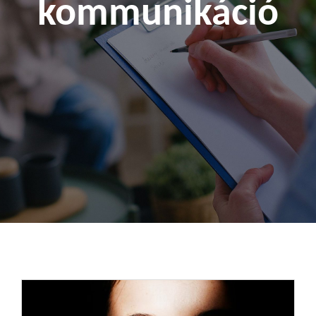
kommunikáció
Kapcsolat