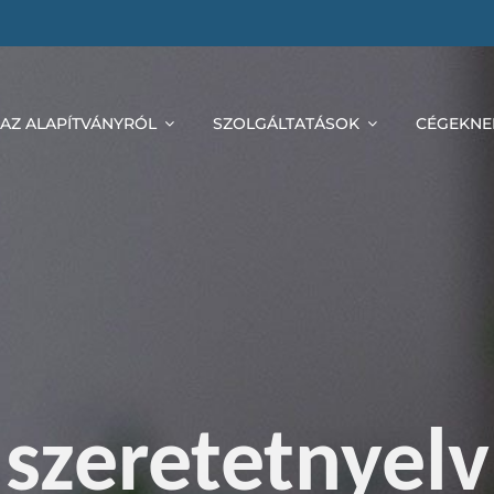
AZ ALAPÍTVÁNYRÓL
SZOLGÁLTATÁSOK
CÉGEKNE
szeretetnyelv