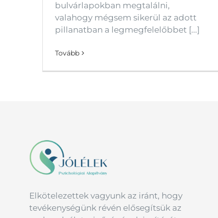
bulvárlapokban megtalálni,
valahogy mégsem sikerül az adott
pillanatban a legmegfelelőbbet [...]
Tovább
Elkötelezettek vagyunk az iránt, hogy
tevékenységünk révén elősegítsük az