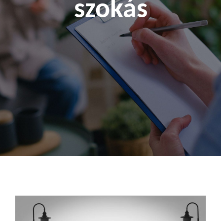
szokás
Kapcsolat