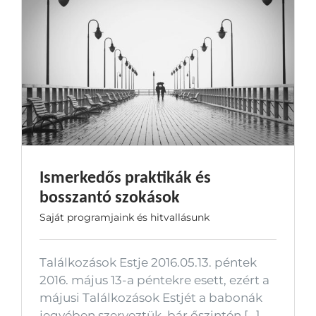
Ismerkedős praktikák és
bosszantó szokások
Saját programjaink és hitvallásunk
Találkozások Estje 2016.05.13. péntek
2016. május 13-a péntekre esett, ezért a
májusi Találkozások Estjét a babonák
jegyében szerveztük, bár őszintén [...]