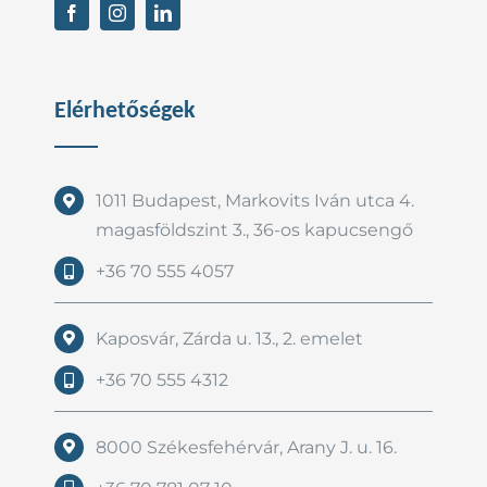
Elérhetőségek
1011 Budapest, Markovits Iván utca 4.
magasföldszint 3., 36-os kapucsengő
+36 70 555 4057
Kaposvár, Zárda u. 13., 2. emelet
+36 70 555 4312
8000 Székesfehérvár, Arany J. u. 16.