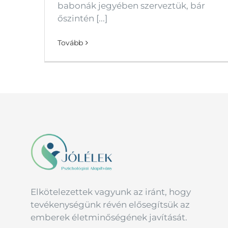
babonák jegyében szerveztük, bár
őszintén [...]
Tovább
Elkötelezettek vagyunk az iránt, hogy
tevékenységünk révén elősegítsük az
emberek életminőségének javítását.