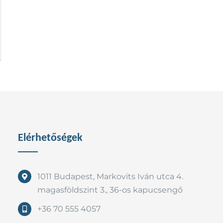
Elérhetőségek
1011 Budapest, Markovits Iván utca 4.
magasföldszint 3., 36-os kapucsengő
+36 70 555 4057