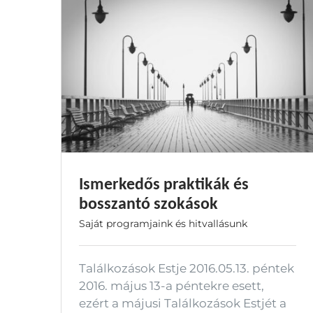
Ismerkedős praktikák és
bosszantó szokások
Saját programjaink és hitvallásunk
Találkozások Estje 2016.05.13. péntek
2016. május 13-a péntekre esett,
ezért a májusi Találkozások Estjét a