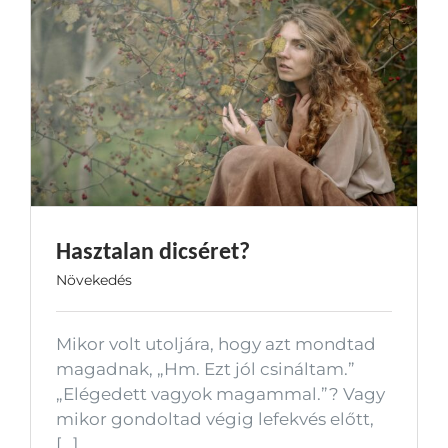
Hasztalan dicséret?
Növekedés
Mikor volt utoljára, hogy azt mondtad
magadnak, „Hm. Ezt jól csináltam.”
„Elégedett vagyok magammal.”? Vagy
mikor gondoltad végig lefekvés előtt,
[...]