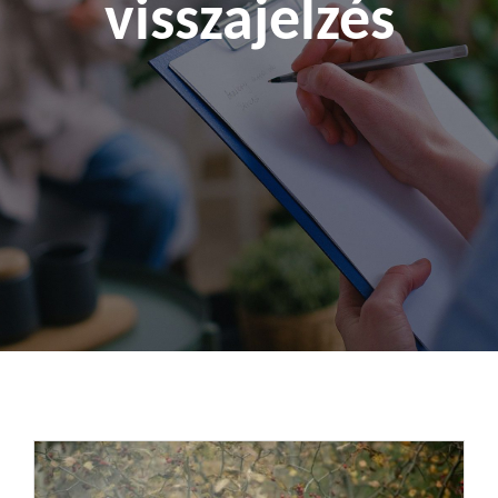
visszajelzés
Kapcsolat