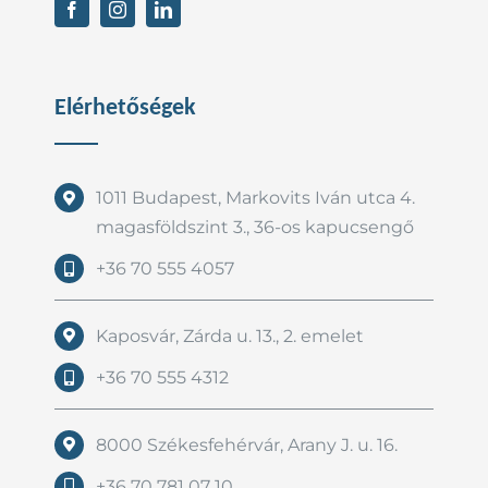
Elérhetőségek
1011 Budapest, Markovits Iván utca 4.
magasföldszint 3., 36-os kapucsengő
+36 70 555 4057
Kaposvár, Zárda u. 13., 2. emelet
+36 70 555 4312
8000 Székesfehérvár, Arany J. u. 16.
+36 70 781 07 10