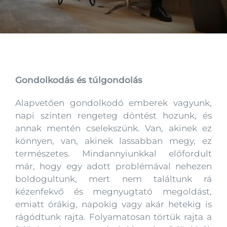
Kapcsolat
Gondolkodás és túlgondolás
Alapvetően gondolkodó emberek vagyunk,
napi szinten rengeteg döntést hozunk, és
annak mentén cselekszünk. Van, akinek ez
könnyen, van, akinek lassabban megy, ez
természetes. Mindannyiunkkal előfordult
már, hogy egy adott problémával nehezen
boldogultunk, mert nem találtunk rá
kézenfekvő és megnyugtató megoldást,
emiatt órákig, napokig vagy akár hetekig is
rágódtunk rajta. Folyamatosan törtük rajta a