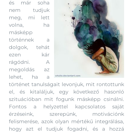
és már soha
nem tudjuk
meg, mi lett
volna, ha
másképp
történnek a
dolgok, tehát
ezen kár
rágódni. A
megoldás az
lehet, ha a
történet tanulságait levonjuk, mit rontottunk
el, és kitaláljuk, egy következő hasonló
szituációban mit fogunk másképp csinálni.
Fontos a helyzettel kapcsolatos saját
érzéseink, szerepünk, motivációnk
felismerése, azok olyan mértékű integrálása,
hogy azt el tudjuk fogadni, és a hozzá