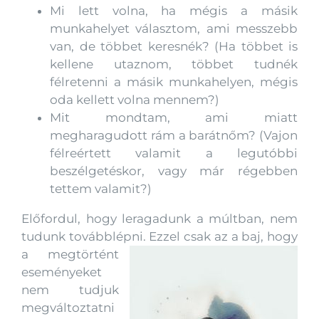
Mi lett volna, ha mégis a másik
munkahelyet választom, ami messzebb
van, de többet keresnék? (Ha többet is
kellene utaznom, többet tudnék
félretenni a másik munkahelyen, mégis
oda kellett volna mennem?)
Mit mondtam, ami miatt
megharagudott rám a barátnőm? (Vajon
félreértett valamit a legutóbbi
beszélgetéskor, vagy már régebben
tettem valamit?)
Előfordul, hogy leragadunk a múltban, nem
tudunk továbblépni. Ezzel csak az a baj,
hogy
a megtörtént
eseményeket
nem tudjuk
megváltoztatni