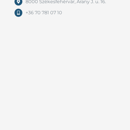
8000 Székesfehérvár, Arany J. u. 16.
+36 70 781 07 10