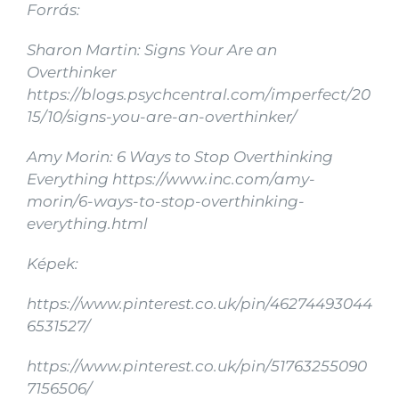
Forrás:
Sharon Martin: Signs Your Are an
Overthinker
https://blogs.psychcentral.com/imperfect/20
15/10/signs-you-are-an-overthinker/
Amy Morin: 6 Ways to Stop Overthinking
Everything https://www.inc.com/amy-
morin/6-ways-to-stop-overthinking-
everything.html
Képek:
https://www.pinterest.co.uk/pin/46274493044
6531527/
https://www.pinterest.co.uk/pin/51763255090
7156506/