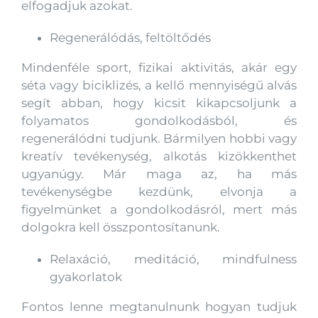
elfogadjuk azokat.
Regenerálódás, feltöltődés
Mindenféle sport, fizikai aktivitás, akár egy
séta vagy biciklizés, a kellő mennyiségű alvás
segít abban, hogy kicsit kikapcsoljunk a
folyamatos gondolkodásból, és
regenerálódni tudjunk. Bármilyen hobbi vagy
kreatív tevékenység, alkotás kizökkenthet
ugyanúgy. Már maga az, ha más
tevékenységbe kezdünk, elvonja a
figyelmünket a gondolkodásról, mert más
dolgokra kell összpontosítanunk.
Relaxáció, meditáció, mindfulness
gyakorlatok
Fontos lenne megtanulnunk hogyan tudjuk