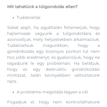
Mit tehetünk a túlgondolás ellen?
Tudatosítás
Sokat segít, ha egyáltalán felismerjük, hogy
hajlamosak vagyunk a túlgondolásra és
azonosítjuk, mely helyzetekben alkalmazzuk.
Tudatosítsuk magunkban, hogy a
gondolkodás egy bizonyos ponton túl nem
hoz jobb eredményt, és gyakoroljuk, hogy ne
ragadjunk le egy problémán. Ha belátjuk,
hogy ez egy destruktív gondolkodási
mintázat, talán könnyebben változtatunk
rajta.
A probléma-megoldás legyen a cél
Fogadjuk el, hogy nem kontrollálhatunk