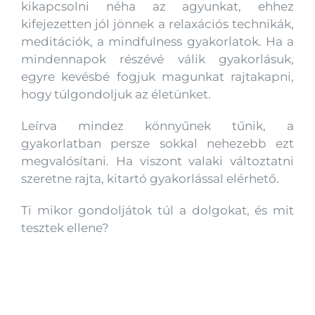
kikapcsolni néha az agyunkat, ehhez
kifejezetten jól jönnek a relaxációs technikák,
meditációk, a mindfulness gyakorlatok. Ha a
mindennapok részévé válik gyakorlásuk,
egyre kevésbé fogjuk magunkat rajtakapni,
hogy túlgondoljuk az életünket.
Leírva mindez könnyűnek tűnik, a
gyakorlatban persze sokkal nehezebb ezt
megvalósítani. Ha viszont valaki változtatni
szeretne rajta, kitartó gyakorlással elérhető.
Ti mikor gondoljátok túl a dolgokat, és mit
tesztek ellene?