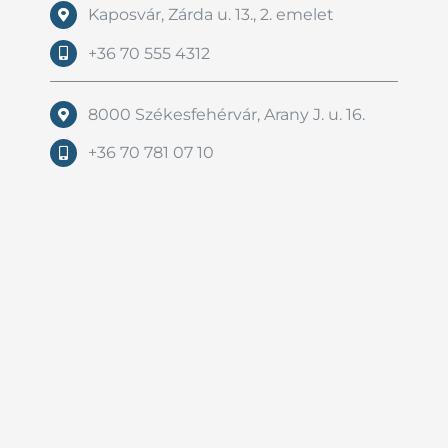
Kaposvár, Zárda u. 13., 2. emelet
+36 70 555 4312
8000 Székesfehérvár, Arany J. u. 16.
+36 70 781 07 10