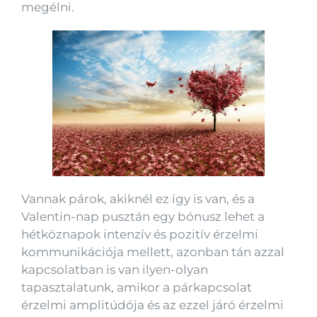
megélni.
Vannak párok, akiknél ez így is van, és a
Valentin-nap pusztán egy bónusz lehet a
hétköznapok intenzív és pozitív érzelmi
kommunikációja mellett, azonban tán azzal
kapcsolatban is van ilyen-olyan
tapasztalatunk, amikor a párkapcsolat
érzelmi amplitúdója és az ezzel járó érzelmi