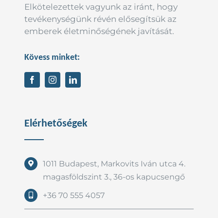
Elkötelezettek vagyunk az iránt, hogy
tevékenységünk révén elősegítsük az
emberek életminőségének javítását.
Kövess minket:
Elérhetőségek
1011 Budapest, Markovits Iván utca 4.
magasföldszint 3., 36-os kapucsengő
+36 70 555 4057