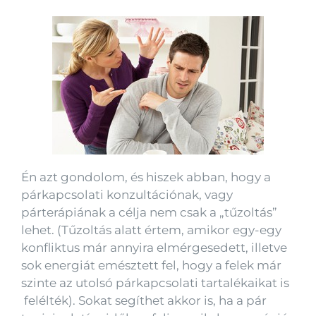
Én azt gondolom, és hiszek abban, hogy a
párkapcsolati konzultációnak, vagy
párterápiának a célja nem csak a „tűzoltás”
lehet. (Tűzoltás alatt értem, amikor egy-egy
konfliktus már annyira elmérgesedett, illetve
sok energiát emésztett fel, hogy a felek már
szinte az utolsó párkapcsolati tartalékaikat is
felélték). Sokat segíthet akkor is, ha a pár