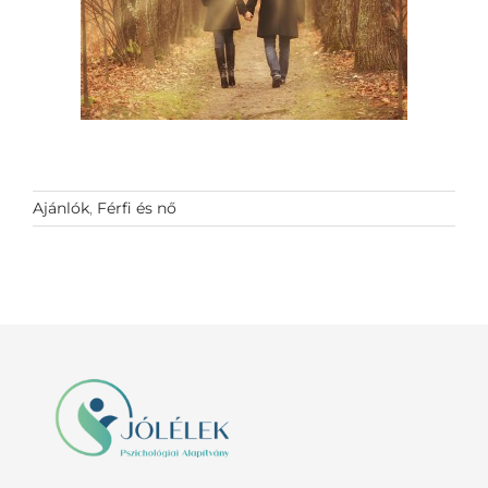
Ajánlók
,
Férfi és nő