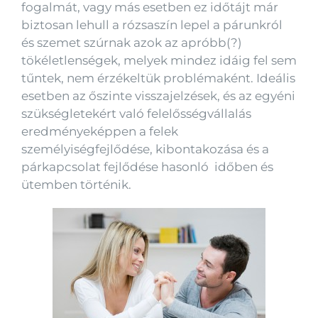
fogalmát, vagy más esetben ez időtájt már
biztosan lehull a rózsaszín lepel a párunkról
és szemet szúrnak azok az apróbb(?)
tökéletlenségek, melyek mindez idáig fel sem
tűntek, nem érzékeltük problémaként. Ideális
esetben az őszinte visszajelzések, és az egyéni
szükségletekért való felelősségvállalás
eredményeképpen a felek
személyiségfejlődése, kibontakozása és a
párkapcsolat fejlődése hasonló időben és
ütemben történik.