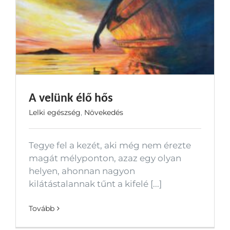
A velünk élő hős
Lelki egészség
,
Növekedés
Tegye fel a kezét, aki még nem érezte
magát mélyponton, azaz egy olyan
helyen, ahonnan nagyon
kilátástalannak tűnt a kifelé [...]
Tovább