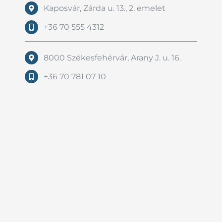
Kaposvár, Zárda u. 13., 2. emelet
+36 70 555 4312
8000 Székesfehérvár, Arany J. u. 16.
+36 70 781 07 10