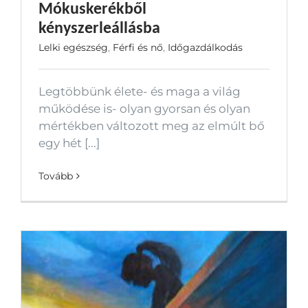
Mókuskerékből
kényszerleállásba
Lelki egészség
,
Férfi és nő
,
Időgazdálkodás
Legtöbbünk élete- és maga a világ
működése is- olyan gyorsan és olyan
mértékben változott meg az elmúlt bő
egy hét [...]
Tovább