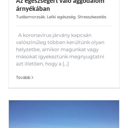
Az egészségért való aggodalom
árnyékában
Tudásmorzsák
,
Lelki egészség
,
Stresszkezelés
A koronavírus járvány kapcsán
valószínűleg többen kerültünk olyan
helyzetbe, amikor magunkat vagy
másokat igyekeztünk megnyugtatni
azt illetően, hogy a [...]
Tovább