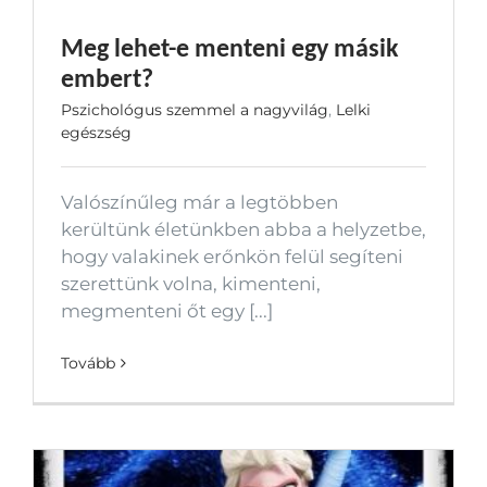
Meg lehet-e menteni egy másik
embert?
Pszichológus szemmel a nagyvilág
,
Lelki
egészség
Valószínűleg már a legtöbben
kerültünk életünkben abba a helyzetbe,
hogy valakinek erőnkön felül segíteni
szerettünk volna, kimenteni,
megmenteni őt egy [...]
Tovább