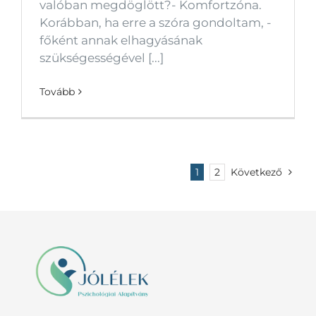
valóban megdöglött?- Komfortzóna.
Korábban, ha erre a szóra gondoltam, -
főként annak elhagyásának
szükségességével [...]
Tovább
1
2
Következő