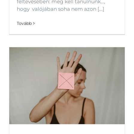
feltevésében: meg kell tanulnunk…,
hogy valójában soha nem azon [...]
Tovább