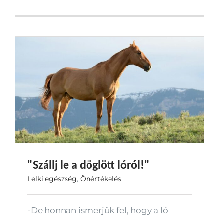
"Szállj le a döglött lóról!"
Lelki egészség
,
Önértékelés
-De honnan ismerjük fel, hogy a ló