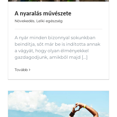
A nyaralás művészete
Növekedés
,
Lelki egészség
A nyár minden bizonnyal sokunkban
beindítja, sőt már be is indította annak
a vágyát, hogy olyan élményekkel
gazdagodjunk, amikből majd [...]
Tovább