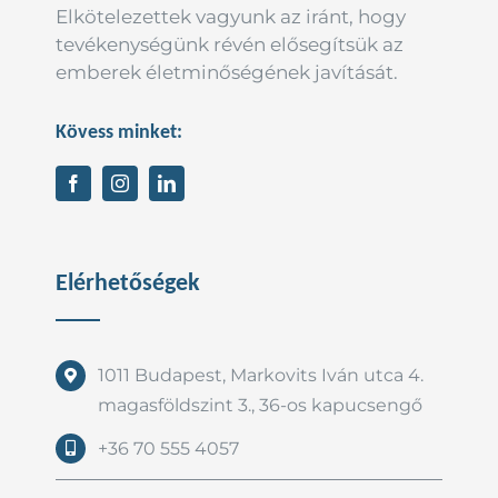
Elkötelezettek vagyunk az iránt, hogy
tevékenységünk révén elősegítsük az
emberek életminőségének javítását.
Kövess minket:
Elérhetőségek
1011 Budapest, Markovits Iván utca 4.
magasföldszint 3., 36-os kapucsengő
+36 70 555 4057