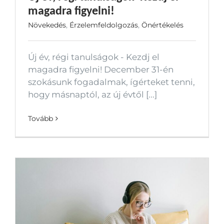
magadra figyelni!
Növekedés
,
Érzelemfeldolgozás
,
Önértékelés
Új év, régi tanulságok - Kezdj el
magadra figyelni! December 31-én
szokásunk fogadalmak, ígérteket tenni,
hogy másnaptól, az új évtől [...]
Tovább