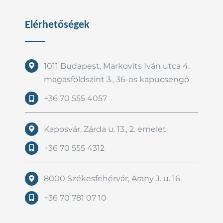
Elérhetőségek
1011 Budapest, Markovits Iván utca 4.
magasföldszint 3., 36-os kapucsengő
+36 70 555 4057
Kaposvár, Zárda u. 13., 2. emelet
+36 70 555 4312
8000 Székesfehérvár, Arany J. u. 16.
+36 70 781 07 10