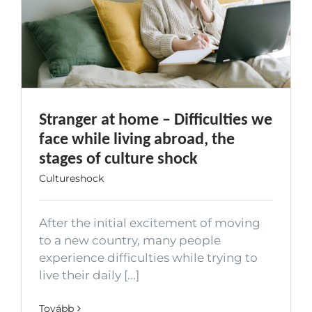
Stranger at home – Difficulties we
face while living abroad, the
stages of culture shock
Cultureshock
After the initial excitement of moving
to a new country, many people
experience difficulties while trying to
live their daily [...]
Tovább