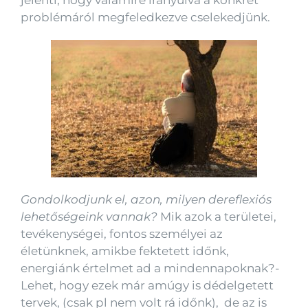
problémáról megfeledkezve cselekedjünk.
Gondolkodjunk el, azon, milyen dereflexiós
lehetőségeink vannak?
Mik azok a területei,
tevékenységei, fontos személyei az
életünknek, amikbe fektetett időnk,
energiánk értelmet ad a mindennapoknak?-
Lehet, hogy ezek már amúgy is dédelgetett
tervek, (csak pl nem volt rá időnk), de az is