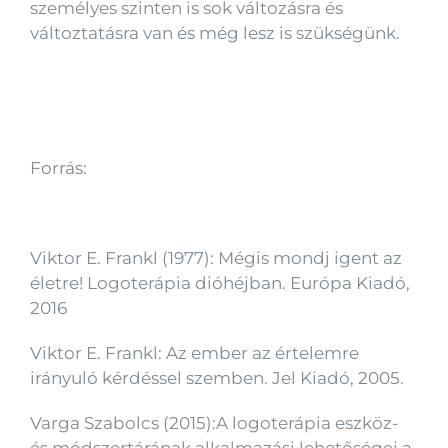
személyes szinten is sok változásra és
változtatásra van és még lesz is szükségünk.
Forrás:
Viktor E. Frankl (1977): Mégis mondj igent az
életre! Logoterápia dióhéjban. Európa Kiadó,
2016
Viktor E. Frankl: Az ember az értelemre
irányuló kérdéssel szemben. Jel Kiadó, 2005.
Varga Szabolcs (2015):A logoterápia eszköz-
és módszertárának alkalmazási lehetőségei a