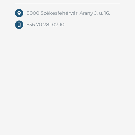
8000 Székesfehérvár, Arany J. u. 16.
+36 70 781 07 10