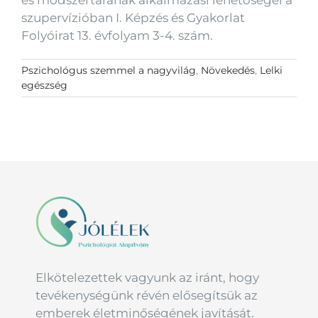
szupervízióban I. Képzés és Gyakorlat
Folyóirat 13. évfolyam 3-4. szám.
Pszichológus szemmel a nagyvilág
,
Növekedés
,
Lelki
egészség
Elkötelezettek vagyunk az iránt, hogy
tevékenységünk révén elősegítsük az
emberek életminőségének javítását.