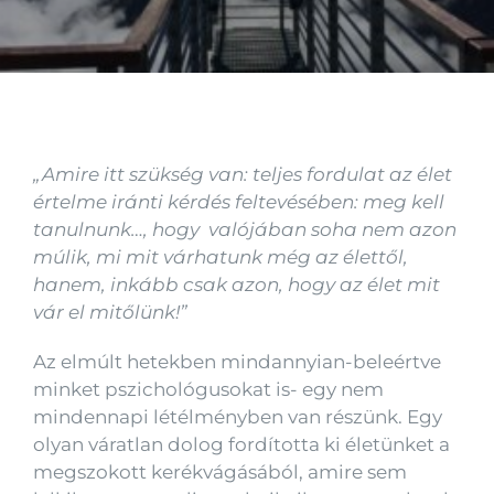
Kapcsolat
„Amire itt szükség van: teljes fordulat az élet
értelme iránti kérdés feltevésében: meg kell
tanulnunk…, hogy valójában soha nem azon
múlik, mi mit várhatunk még az élettől,
hanem, inkább csak azon, hogy az élet mit
vár el mitőlünk!”
Az elmúlt hetekben mindannyian-beleértve
minket pszichológusokat is- egy nem
mindennapi létélményben van részünk. Egy
olyan váratlan dolog fordította ki életünket a
megszokott kerékvágásából, amire sem