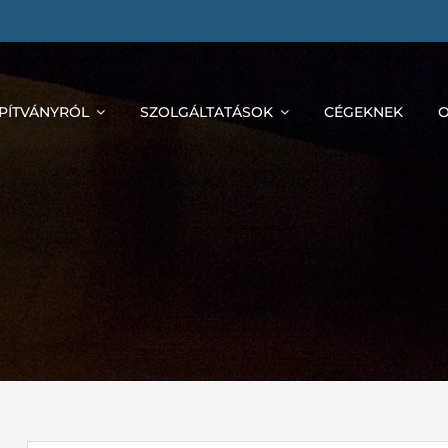
APÍTVÁNYRÓL
SZOLGÁLTATÁSOK
CÉGEKNEK
O