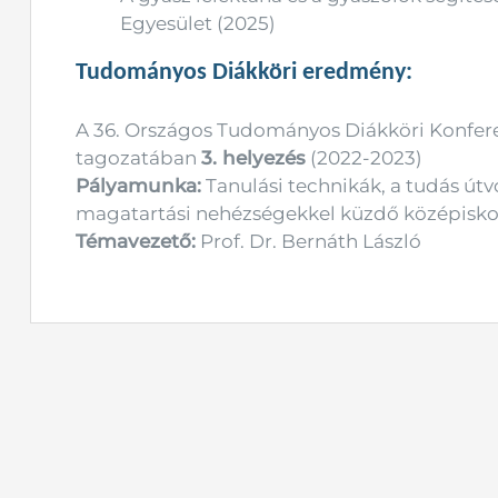
Egyesület (2025)
Tudományos Diákköri eredmény:
A 36. Országos Tudományos Diákköri Konferen
tagozatában
3. helyezés
(2022-2023)
Pályamunka:
Tanulási technikák, a tudás útvo
magatartási nehézségekkel küzdő középiskol
Témavezető:
Prof. Dr. Bernáth László