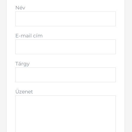
Név
E-mail cím
Tárgy
Üzenet