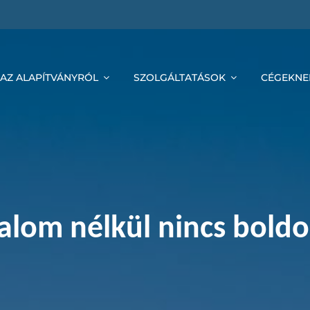
AZ ALAPÍTVÁNYRÓL
SZOLGÁLTATÁSOK
CÉGEKNE
alom nélkül nincs bold