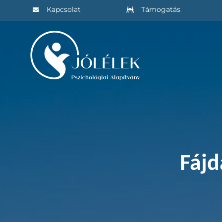
Kihagyás
Kapcsolat
Támogatás
Fájd