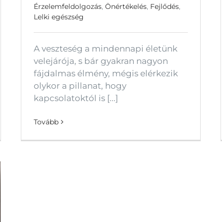
Érzelemfeldolgozás
,
Önértékelés
,
Fejlődés
,
Lelki egészség
A veszteség a mindennapi életünk
velejárója, s bár gyakran nagyon
fájdalmas élmény, mégis elérkezik
olykor a pillanat, hogy
kapcsolatoktól is [...]
Tovább