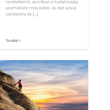
rendelkezik, azonban a tudatosság
szemlélete más kelet- és dél ázsiai
vallásokra és [...]
Tovább