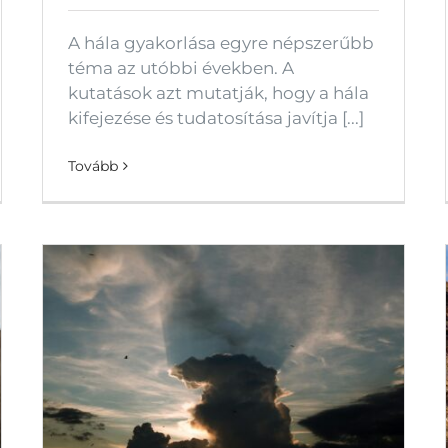
A hála gyakorlása egyre népszerűbb
téma az utóbbi években. A
kutatások azt mutatják, hogy a hála
kifejezése és tudatosítása javítja [...]
Tovább