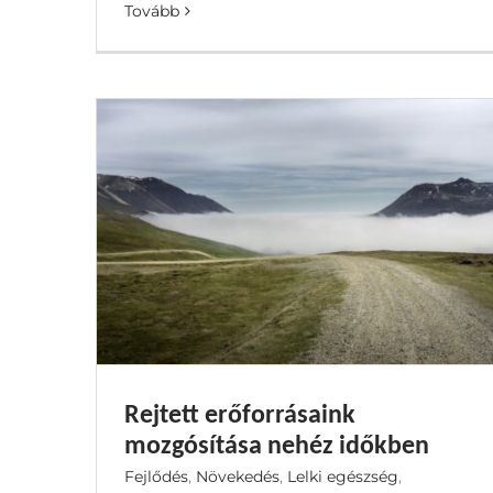
Tovább
Rejtett erőforrásaink
mozgósítása nehéz időkben
Fejlődés
,
Növekedés
,
Lelki egészség
,