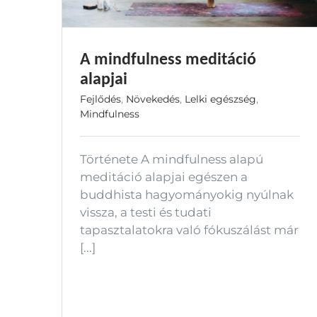
A mindfulness meditáció
alapjai
Fejlődés
,
Növekedés
,
Lelki egészség
,
Mindfulness
Története A mindfulness alapú
meditáció alapjai egészen a
buddhista hagyományokig nyúlnak
vissza, a testi és tudati
tapasztalatokra való fókuszálást már
[...]