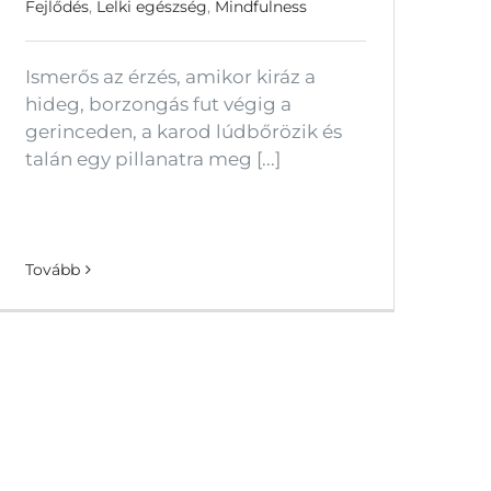
Fejlődés
,
Lelki egészség
,
Mindfulness
Ismerős az érzés, amikor kiráz a
hideg, borzongás fut végig a
gerinceden, a karod lúdbőrözik és
talán egy pillanatra meg [...]
Tovább