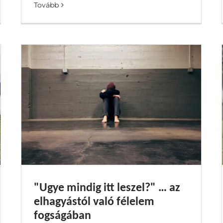
Tovább
"Ugye mindig itt leszel?" … az
elhagyástól való félelem
fogságában