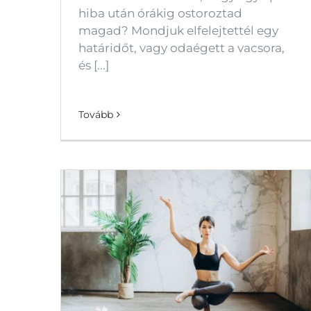
hiba után órákig ostoroztad
magad? Mondjuk elfelejtettél egy
határidőt, vagy odaégett a vacsora,
és [...]
Tovább