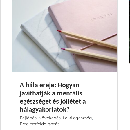
A hála ereje: Hogyan
javíthatják a mentális
egészséget és jóllétet a
hálagyakorlatok?
Fejlődés
,
Növekedés
,
Lelki egészség
,
Érzelemfeldolgozás