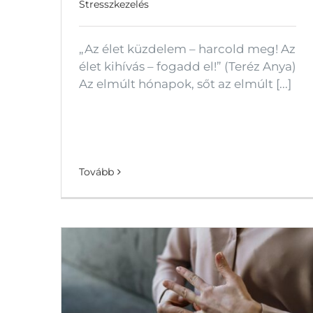
Stresszkezelés
„Az élet küzdelem – harcold meg! Az
élet kihívás – fogadd el!” (Teréz Anya)
Az elmúlt hónapok, sőt az elmúlt [...]
Tovább