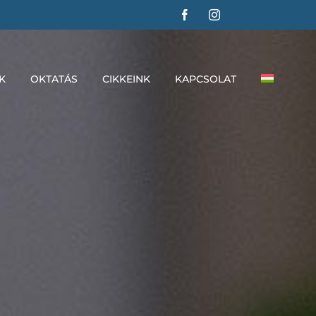
K
OKTATÁS
CIKKEINK
KAPCSOLAT