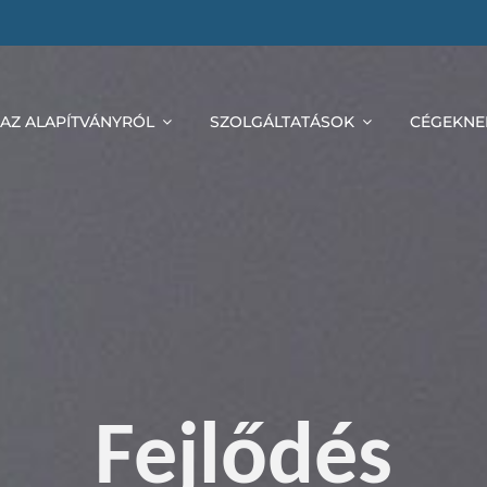
AZ ALAPÍTVÁNYRÓL
SZOLGÁLTATÁSOK
CÉGEKNE
Fejlődés