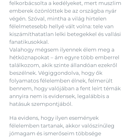
felkorbácsolta a kedélyeket, mert muszlim
emberek özönlöttek be az országba nyár
végén. Szóval, mintha a világ hirtelen
félelmetesebb hellyé vált volna: tele van
kiszámíthatatlan lelki betegekkel és vallási
fanatikusokkal.
Valahogy mégsem ilyennek élem meg a
hétköznapokat – ám egyre több emberrel
találkozom, akik szinte állandóan ezekről
beszélnek. Végiggondolva, hogy ők
folyamatos félelemben élnek, felmerült
bennem, hogy valójában a fent leírt témák
annyira nem is evidensek, legalábbis a
hatásuk szempontjából.
Ha evidens, hogy ilyen események
félelemben tartanak, akkor valószínűleg
jómagam és ismerőseim többsége