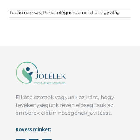
Tudásmorzsák
,
Pszichológus szemmel a nagyvilág
Elkötelezettek vagyunk az iránt, hogy
tevékenységünk révén elősegítsük az
emberek életminőségének javítását.
Kövess minket: