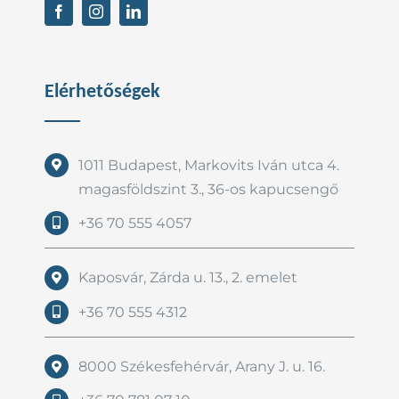
Elérhetőségek
1011 Budapest, Markovits Iván utca 4.
magasföldszint 3., 36-os kapucsengő
+36 70 555 4057
Kaposvár, Zárda u. 13., 2. emelet
+36 70 555 4312
8000 Székesfehérvár, Arany J. u. 16.