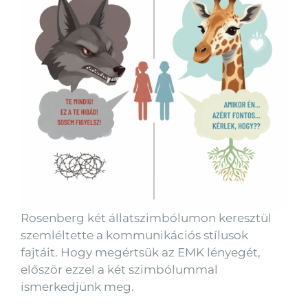
Rosenberg két állatszimbólumon keresztül
szemléltette a kommunikációs stílusok
fajtáit. Hogy megértsük az EMK lényegét,
először ezzel a két szimbólummal
ismerkedjünk meg.