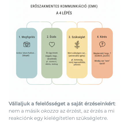
Vállaljuk a felelősséget a saját érzéseinkért
:
nem a másik
okozza
az érzést, az érzés a mi
reakciónk egy kielégítetlen szükségletre.