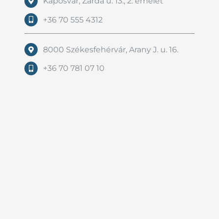
Kaposvár, Zárda u. 13., 2. emelet
+36 70 555 4312
8000 Székesfehérvár, Arany J. u. 16.
+36 70 781 07 10