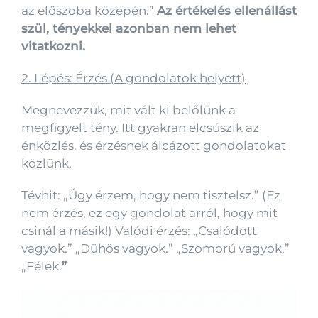
az előszoba közepén.”
Az értékelés ellenállást
szül, tényekkel azonban nem lehet
vitatkozni.
2. Lépés: Érzés (A gondolatok helyett)
Megnevezzük, mit vált ki belőlünk a
megfigyelt tény. Itt gyakran elcsúszik az
énközlés, és érzésnek álcázott gondolatokat
közlünk.
Tévhit: „Úgy érzem, hogy nem tisztelsz.” (Ez
nem érzés, ez egy gondolat arról, hogy mit
csinál a másik!) Valódi érzés: „Csalódott
vagyok.” „Dühös vagyok.” „Szomorú vagyok.”
„Félek.
”