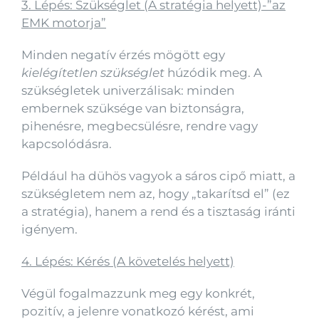
3. Lépés: Szükséglet (A stratégia helyett)-”az
EMK motorja”
Minden negatív érzés mögött egy
kielégítetlen szükséglet
húzódik meg. A
szükségletek univerzálisak: minden
embernek szüksége van biztonságra,
pihenésre, megbecsülésre, rendre vagy
kapcsolódásra.
Például ha dühös vagyok a sáros cipő miatt, a
szükségletem nem az, hogy „takarítsd el” (ez
a stratégia), hanem a rend és a tisztaság iránti
igényem.
4. Lépés: Kérés (A követelés helyett)
Végül fogalmazzunk meg egy konkrét,
pozitív, a jelenre vonatkozó kérést, ami