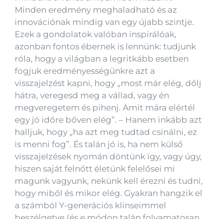
Minden eredmény meghaladható és az
innovációnak mindig van egy újabb szintje.
Ezek a gondolatok valóban inspirálóak,
azonban fontos ébernek is lennünk: tudjunk
róla, hogy a világban a legritkább esetben
fogjuk eredményességünkre azt a
visszajelzést kapni, hogy „most már elég, dőlj
hátra, veregesd meg a vállad, vagy én
megveregetem és pihenj. Amit mára elértél
egy jó időre bőven elég”. – Hanem inkább azt
halljuk, hogy „ha azt meg tudtad csinálni, ez
is menni fog”. És talán jó is, ha nem külső
visszajelzések nyomán döntünk így, vagy úgy,
hiszen saját felnőtt életünk felelősei mi
magunk vagyunk, nekünk kell érezni és tudni,
hogy miből és mikor elég. Gyakran hangzik el
a számból Y-generációs klinseimmel
beszélgetve (és e módon talán folyamatosan