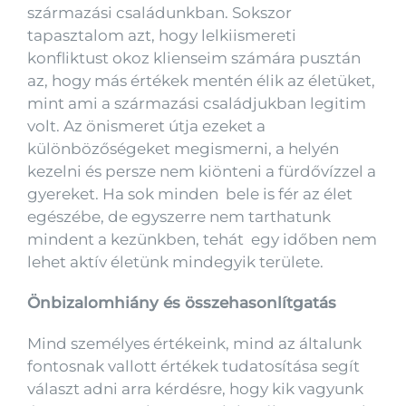
származási családunkban. Sokszor
tapasztalom azt, hogy lelkiismereti
konfliktust okoz klienseim számára pusztán
az, hogy más értékek mentén élik az életüket,
mint ami a származási családjukban legitim
volt. Az önismeret útja ezeket a
különbözőségeket megismerni, a helyén
kezelni és persze nem kiönteni a fürdővízzel a
gyereket. Ha sok minden bele is fér az élet
egészébe, de egyszerre nem tarthatunk
mindent a kezünkben, tehát egy időben nem
lehet aktív életünk mindegyik területe.
Önbizalomhiány és összehasonlítgatás
Mind személyes értékeink, mind az általunk
fontosnak vallott értékek tudatosítása segít
választ adni arra kérdésre, hogy kik vagyunk