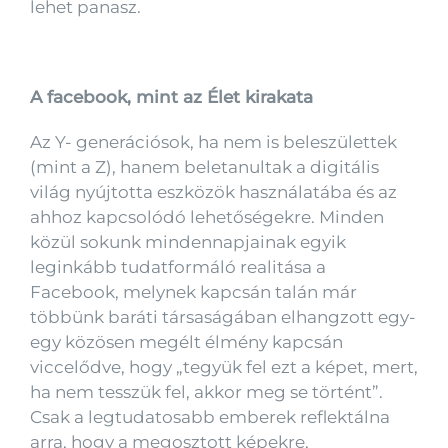
lehet panasz.
A facebook, mint az Élet kirakata
Az Y- generációsok, ha nem is beleszülettek
(mint a Z), hanem beletanultak a digitális
világ nyújtotta eszközök használatába és az
ahhoz kapcsolódó lehetőségekre. Minden
közül sokunk mindennapjainak egyik
leginkább tudatformáló realitása a
Facebook, melynek kapcsán talán már
többünk baráti társaságában elhangzott egy-
egy közösen megélt élmény kapcsán
viccelődve, hogy „tegyük fel ezt a képet, mert,
ha nem tesszük fel, akkor meg se történt”.
Csak a legtudatosabb emberek reflektálna
arra, hogy a megosztott képekre,