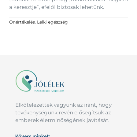
a keresztje”, efelől biztosak lehetünk.
Önértékelés
,
Lelki egészség
Elkötelezettek vagyunk az iránt, hogy
tevékenységünk révén elősegítsük az
emberek életminőségének javítását.
Kövess minket: