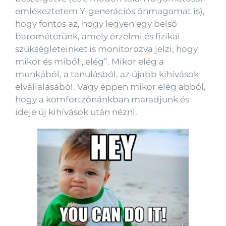
emlékeztetem Y-generációs önmagamat is),
hogy fontos az, hogy legyen egy belső
barométerünk, amely érzelmi és fizikai
szükségleteinket is monitorozva jelzi, hogy
mikor és miből „elég”. Mikor elég a
munkából, a tanulásból, az újabb kihívások
elvállalásából. Vagy éppen mikor elég abból,
hogy a komfortzónánkban maradjunk és
ideje új kihívások után nézni.