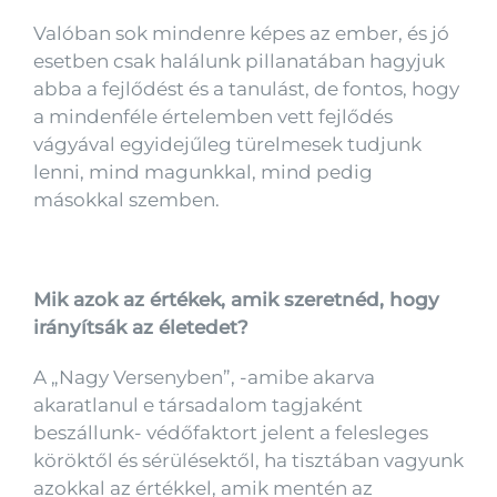
Valóban sok mindenre képes az ember, és jó
esetben csak halálunk pillanatában hagyjuk
abba a fejlődést és a tanulást, de fontos, hogy
a mindenféle értelemben vett fejlődés
vágyával egyidejűleg türelmesek tudjunk
lenni, mind magunkkal, mind pedig
másokkal szemben.
Mik azok az értékek, amik szeretnéd, hogy
irányítsák az életedet?
A „Nagy Versenyben”, -amibe akarva
akaratlanul e társadalom tagjaként
beszállunk- védőfaktort jelent a felesleges
köröktől és sérülésektől, ha tisztában vagyunk
azokkal az értékkel, amik mentén az