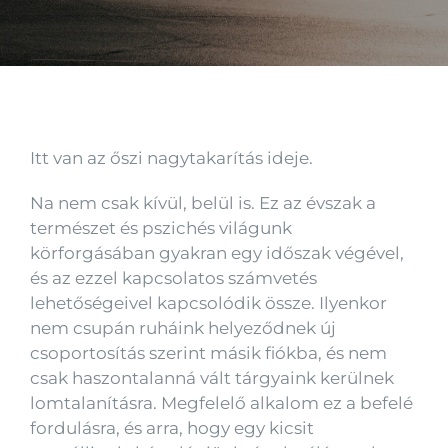
Kapcsolat
Itt van az őszi nagytakarítás ideje.
Na nem csak kívül, belül is. Ez az évszak a
természet és pszichés világunk
körforgásában gyakran egy időszak végével,
és az ezzel kapcsolatos számvetés
lehetőségeivel kapcsolódik össze. Ilyenkor
nem csupán ruháink helyeződnek új
csoportosítás szerint másik fiókba, és nem
csak haszontalanná vált tárgyaink kerülnek
lomtalanításra. Megfelelő alkalom ez a befelé
fordulásra, és arra, hogy egy kicsit