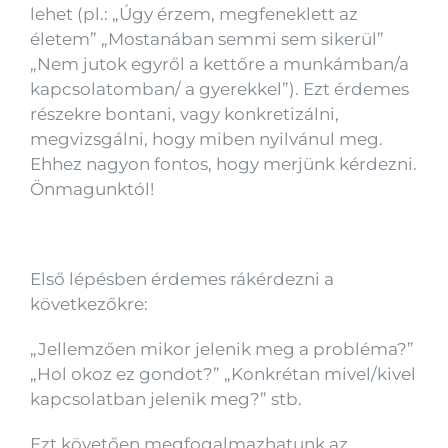
lehet (pl.: „Úgy érzem, megfeneklett az
életem” „Mostanában semmi sem sikerül”
„Nem jutok egyről a kettőre a munkámban/a
kapcsolatomban/ a gyerekkel”). Ezt érdemes
részekre bontani, vagy konkretizálni,
megvizsgálni, hogy miben nyilvánul meg.
Ehhez nagyon fontos, hogy merjünk kérdezni.
Önmagunktól!
Első lépésben érdemes rákérdezni a
következőkre:
„Jellemzően mikor jelenik meg a probléma?”
„Hol okoz ez gondot?” „Konkrétan mivel/kivel
kapcsolatban jelenik meg?” stb.
Ezt követően megfogalmazhatunk az