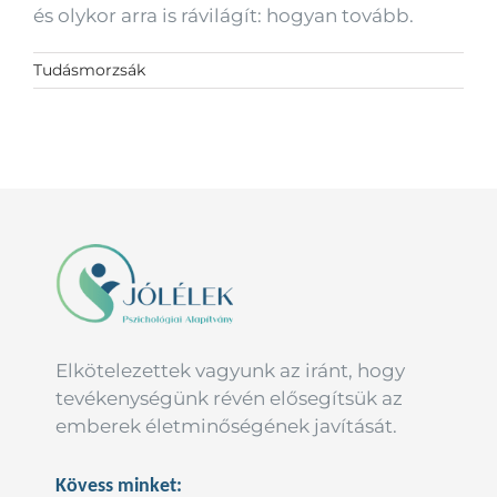
és olykor arra is rávilágít: hogyan tovább.
Tudásmorzsák
Elkötelezettek vagyunk az iránt, hogy
tevékenységünk révén elősegítsük az
emberek életminőségének javítását.
Kövess minket: