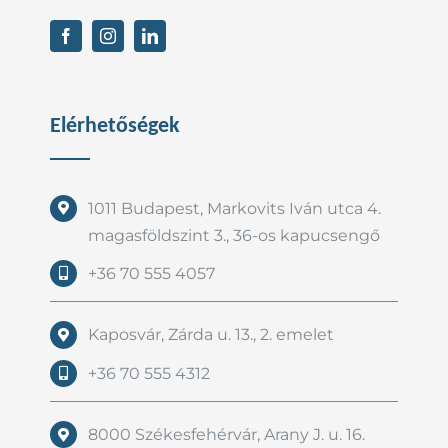
Elérhetőségek
1011 Budapest, Markovits Iván utca 4.
magasföldszint 3., 36-os kapucsengő
+36 70 555 4057
Kaposvár, Zárda u. 13., 2. emelet
+36 70 555 4312
8000 Székesfehérvár, Arany J. u. 16.