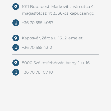
1011 Budapest, Markovits Iván utca 4.
magasföldszint 3., 36-os kapucsengő
+36 70 555 4057
Kaposvár, Zárda u. 13., 2. emelet
+36 70 555 4312
8000 Székesfehérvár, Arany J. u. 16.
+36 70 781 07 10