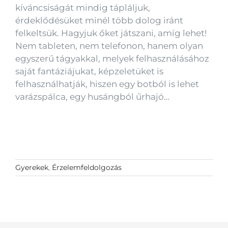
kíváncsiságát mindig tápláljuk,
érdeklődésüket minél több dolog iránt
felkeltsük. Hagyjuk őket játszani, amíg lehet!
Nem tableten, nem telefonon, hanem olyan
egyszerű tágyakkal, melyek felhasználásához
saját fantáziájukat, képzeletüket is
felhasználhatják, hiszen egy botból is lehet
varázspálca, egy husángból űrhajó…
Gyerekek
,
Érzelemfeldolgozás