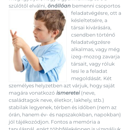
szülőtől elválni,
önállóan
bemenni csoportos
feladatvégésre, ott
a
késleltetsére, a
társai kivárására,
csendben történő
feladatvégzésre
alkalmas, vagy még
izeg-mozog zavarja
társait, vagy róluk
lesi le a feladat
megoldását. Két
személyes helyzetben azt várjuk, hogy saját
magára vonatkozó
ismeretei
(neve,
családtagok neve, életkor, lakhely, stb.)
stabilak legyenek, térben és időben (nem az
órán, hanem év- és napszakokban, napokban)
jól tájékozódjon. Fontos a memória a
tanulásnál, ezért többféleképpen is vizsgáljuk