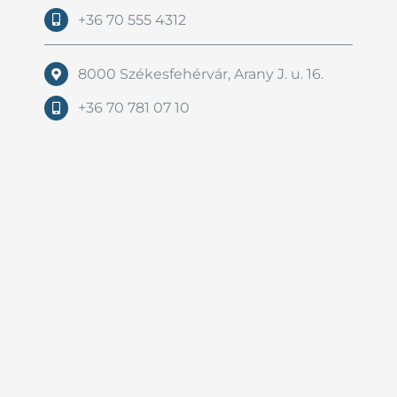
+36 70 555 4312
8000 Székesfehérvár, Arany J. u. 16.
+36 70 781 07 10