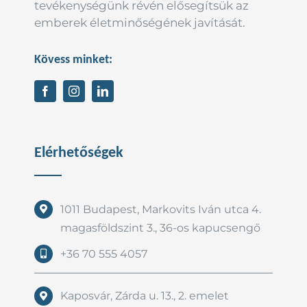
tevékenységünk révén elősegítsük az
emberek életminőségének javítását.
Kövess minket:
Elérhetőségek
1011 Budapest, Markovits Iván utca 4.
magasföldszint 3., 36-os kapucsengő
+36 70 555 4057
Kaposvár, Zárda u. 13., 2. emelet