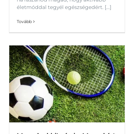
életmóddal tegyél egészségedért. [...]
Tovább