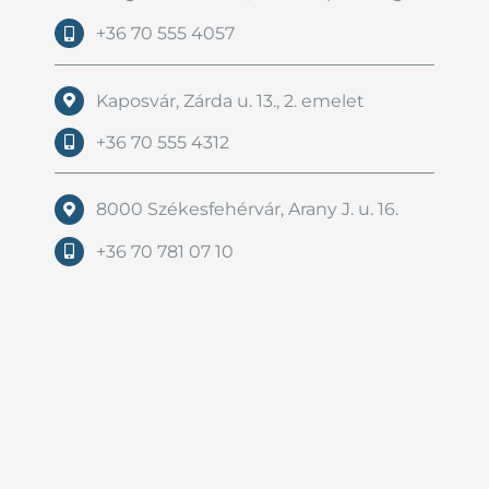
+36 70 555 4057
Kaposvár, Zárda u. 13., 2. emelet
+36 70 555 4312
8000 Székesfehérvár, Arany J. u. 16.
+36 70 781 07 10