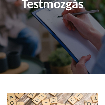
Testmozgás
Kapcsolat