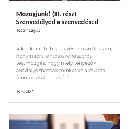
Mozogjunk! (III. rész) –
Szenvedélyed a szenvedésed
Testmozgás
A két korábbi bejegyzésben arról írtam,
hogy miért fontos a rendszeres
testmozgás, hogy mely tényezők
akadályozhatnak minket az aktivitás
fenntartásában, és [...]
Tovább