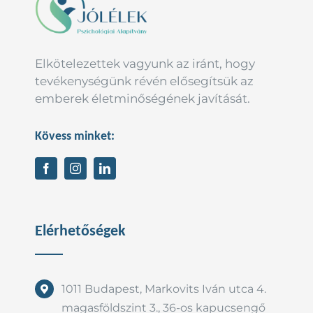
Elkötelezettek vagyunk az iránt, hogy
tevékenységünk révén elősegítsük az
emberek életminőségének javítását.
Kövess minket:
Elérhetőségek
1011 Budapest, Markovits Iván utca 4.
magasföldszint 3., 36-os kapucsengő