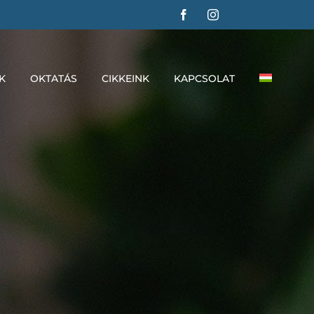
K
OKTATÁS
CIKKEINK
KAPCSOLAT