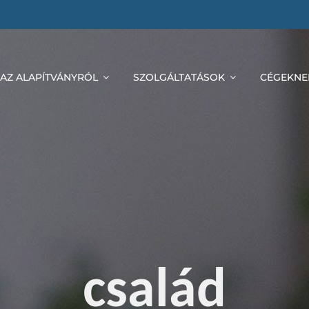
AZ ALAPÍTVÁNYRÓL
SZOLGÁLTATÁSOK
CÉGEKNE
család