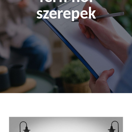
szerepek
Kapcsolat