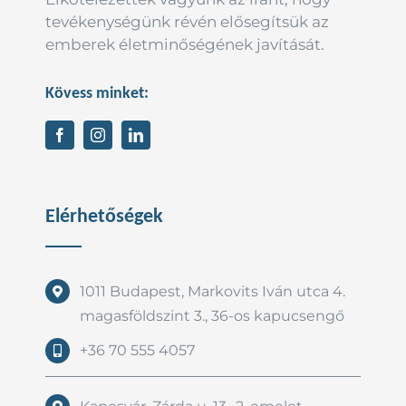
tevékenységünk révén elősegítsük az
emberek életminőségének javítását.
Kövess minket:
Elérhetőségek
1011 Budapest, Markovits Iván utca 4.
magasföldszint 3., 36-os kapucsengő
+36 70 555 4057