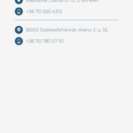
Kaposvár, Zárda u. 13., 2. emelet
+36 70 555 4312
8000 Székesfehérvár, Arany J. u. 16.
+36 70 781 07 10