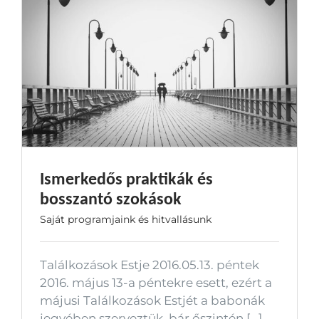
Ismerkedős praktikák és
bosszantó szokások
Saját programjaink és hitvallásunk
Találkozások Estje 2016.05.13. péntek
2016. május 13-a péntekre esett, ezért a
májusi Találkozások Estjét a babonák
jegyében szerveztük, bár őszintén [...]