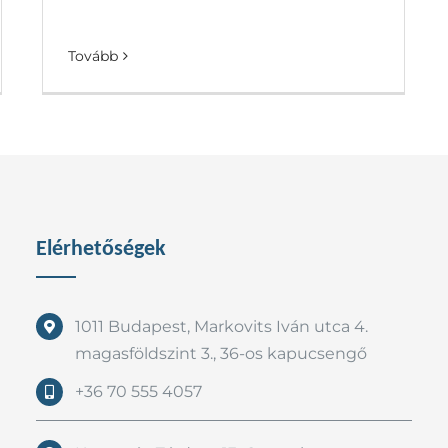
Tovább
Elérhetőségek
1011 Budapest, Markovits Iván utca 4.
magasföldszint 3., 36-os kapucsengő
+36 70 555 4057