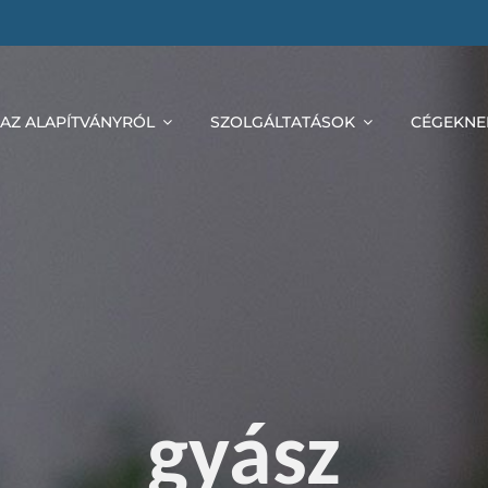
AZ ALAPÍTVÁNYRÓL
SZOLGÁLTATÁSOK
CÉGEKNE
gyász