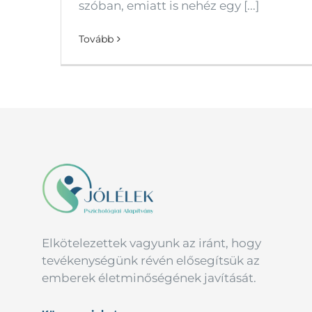
szóban, emiatt is nehéz egy [...]
Tovább
Elkötelezettek vagyunk az iránt, hogy
tevékenységünk révén elősegítsük az
emberek életminőségének javítását.