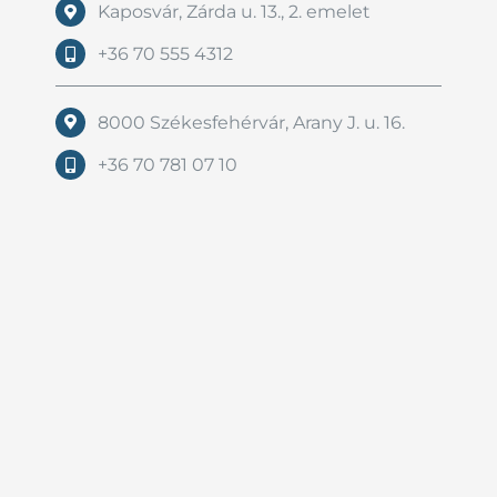
Kaposvár, Zárda u. 13., 2. emelet
+36 70 555 4312
8000 Székesfehérvár, Arany J. u. 16.
+36 70 781 07 10