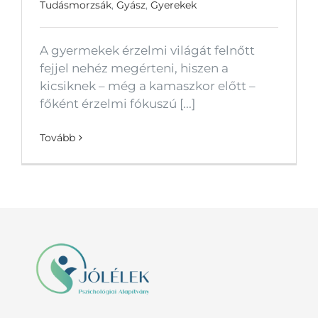
Tudásmorzsák
,
Gyász
,
Gyerekek
A gyermekek érzelmi világát felnőtt
fejjel nehéz megérteni, hiszen a
kicsiknek – még a kamaszkor előtt –
főként érzelmi fókuszú [...]
Tovább