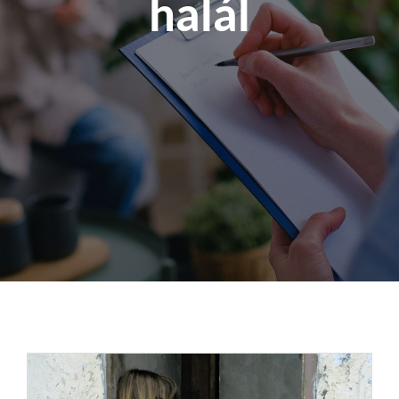
halál
Kapcsolat