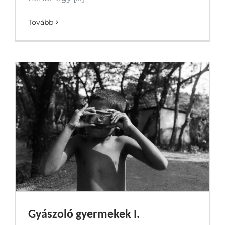
Tovább
Gyászoló gyermekek I.