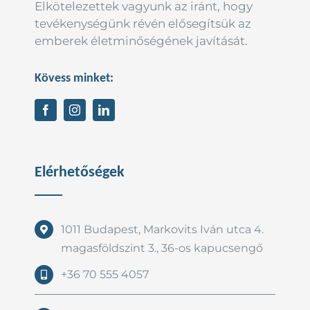
Elkötelezettek vagyunk az iránt, hogy
tevékenységünk révén elősegítsük az
emberek életminőségének javítását.
Kövess minket:
Elérhetőségek
1011 Budapest, Markovits Iván utca 4.
magasföldszint 3., 36-os kapucsengő
+36 70 555 4057