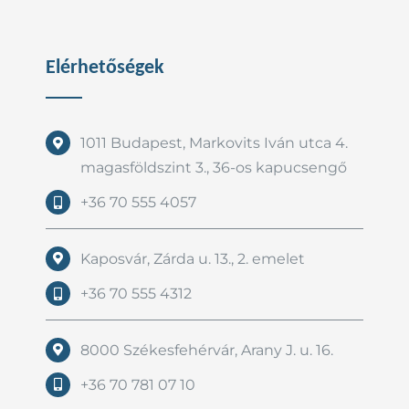
Elérhetőségek
1011 Budapest, Markovits Iván utca 4.
magasföldszint 3., 36-os kapucsengő
+36 70 555 4057
Kaposvár, Zárda u. 13., 2. emelet
+36 70 555 4312
8000 Székesfehérvár, Arany J. u. 16.
+36 70 781 07 10