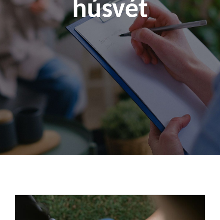
húsvét
Kapcsolat