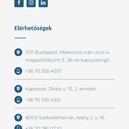
Elérhetőségek
1011 Budapest, Markovits Iván utca 4.
magasföldszint 3., 36-os kapucsengő
+36 70 555 4057
Kaposvár, Zárda u. 13., 2. emelet
+36 70 555 4312
8000 Székesfehérvár, Arany J. u. 16.
+36 70 781 07 10