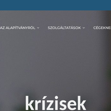
AZ ALAPÍTVÁNYRÓL
SZOLGÁLTATÁSOK
CÉGEKNE
krízisek