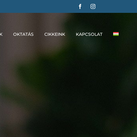
K
OKTATÁS
CIKKEINK
KAPCSOLAT