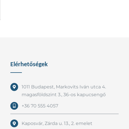
Elérhetőségek
1011 Budapest, Markovits Iván utca 4.
magasföldszint 3., 36-os kapucsengő
+36 70 555 4057
Kaposvár, Zárda u. 13., 2. emelet