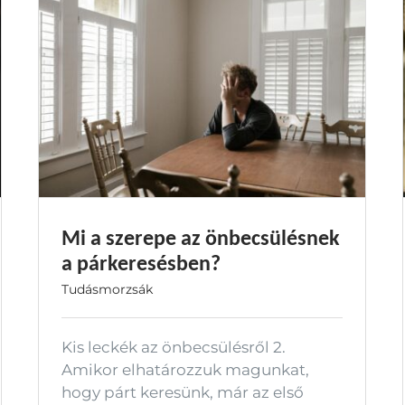
Mi a szerepe az önbecsülésnek
a párkeresésben?
Tudásmorzsák
Kis leckék az önbecsülésről 2.
Amikor elhatározzuk magunkat,
hogy párt keresünk, már az első