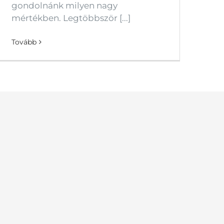
gondolnánk milyen nagy
mértékben. Legtöbbször [...]
Tovább