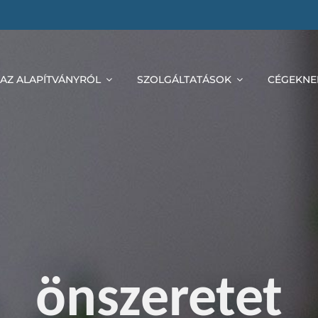
AZ ALAPÍTVÁNYRÓL
SZOLGÁLTATÁSOK
CÉGEKNE
önszeretet