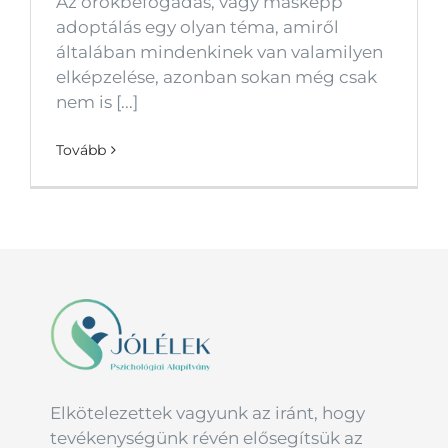
Az örökbefogadás, vagy másképp
adoptálás egy olyan téma, amiről
általában mindenkinek van valamilyen
elképzelése, azonban sokan még csak
nem is [...]
Tovább
Elkötelezettek vagyunk az iránt, hogy
tevékenységünk révén elősegítsük az