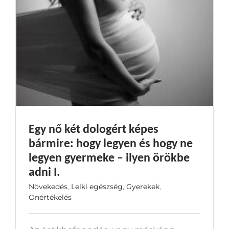
Egy nő két dologért képes
bármire: hogy legyen és hogy ne
legyen gyermeke – ilyen örökbe
adni I.
Növekedés
,
Lelki egészség
,
Gyerekek
,
Önértékelés