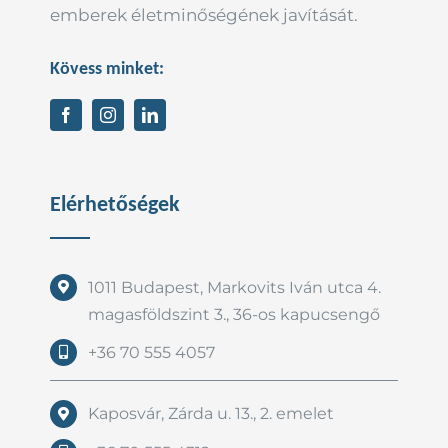
emberek életminőségének javítását.
Kövess minket:
Elérhetőségek
1011 Budapest, Markovits Iván utca 4.
magasföldszint 3., 36-os kapucsengő
+36 70 555 4057
Kaposvár, Zárda u. 13., 2. emelet