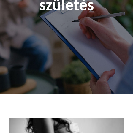
születés
Kapcsolat