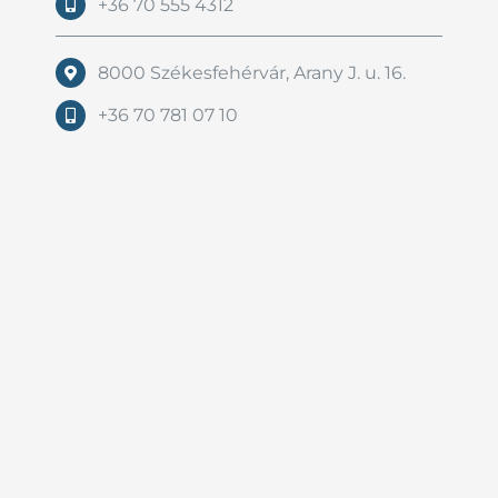
+36 70 555 4312
8000 Székesfehérvár, Arany J. u. 16.
+36 70 781 07 10