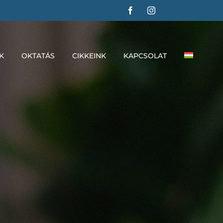
K
OKTATÁS
CIKKEINK
KAPCSOLAT