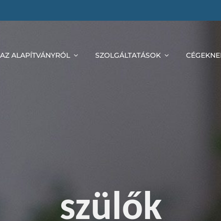
AZ ALAPÍTVÁNYRÓL
SZOLGÁLTATÁSOK
CÉGEKNE
szülők